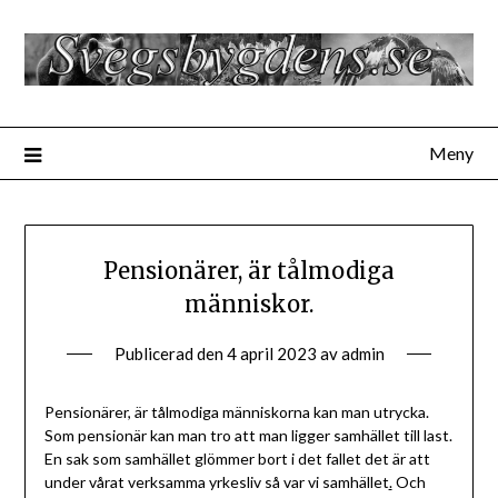
Hoppa
till
innehåll
Meny
Pensionärer, är tålmodiga
människor.
Publicerad den
4 april 2023
av
admin
Pensionärer, är tålmodiga människorna kan man utrycka.
Som pensionär kan man tro att man ligger samhället till last.
En sak som samhället glömmer bort i det fallet det är att
under vårat verksamma yrkesliv så var vi samhället
.
Och