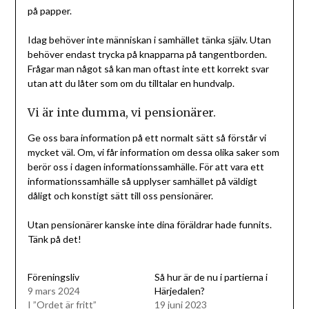
på papper.
Idag behöver inte människan i samhället tänka själv. Utan
behöver endast trycka på knapparna på tangentborden.
Frågar man något så kan man oftast inte ett korrekt svar
utan att du låter som om du tilltalar en hundvalp.
Vi är inte dumma, vi pensionärer.
Ge oss bara information på ett normalt sätt så förstår vi
mycket väl. Om, vi får information om dessa olika saker som
berör oss i dagen informationssamhälle. För att vara ett
informationssamhälle så upplyser samhället på väldigt
dåligt och konstigt sätt till oss pensionärer.
Utan pensionärer kanske inte dina föräldrar hade funnits.
Tänk på det!
Föreningsliv
Så hur är de nu i partierna i
9 mars 2024
Härjedalen?
I ”Ordet är fritt”
19 juni 2023