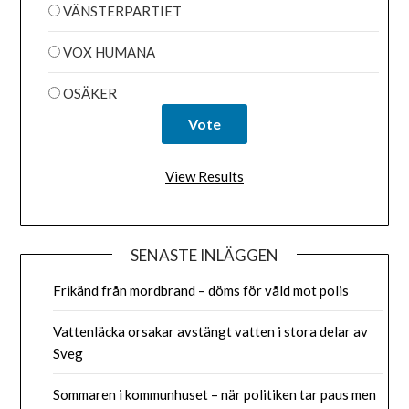
VÄNSTERPARTIET
VOX HUMANA
OSÄKER
View Results
SENASTE INLÄGGEN
Frikänd från mordbrand – döms för våld mot polis
Vattenläcka orsakar avstängt vatten i stora delar av
Sveg
Sommaren i kommunhuset – när politiken tar paus men