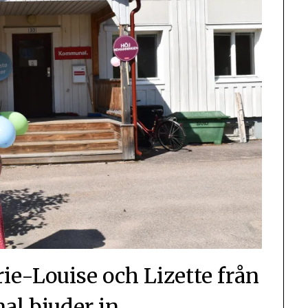
ie-Louise och Lizette från
l bjuder in