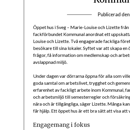
Publicerad de
Öppet hus i Sveg – Marie-Louise och Lizette från 
fackförbundet Kommunal anordnat ett uppskattat
Louise och Lizette. Två engagerade fackliga fö
besökare till sina lokaler. Syftet var att skapa 
frågor, få information om medlemskap och arbetsvi
avslappnad miljö.
Under dagen var dörrarna öppna för alla som ville
goda samtal om arbetslivet, trygghet och gemens
erfarenhet av fackligt arbete inom Kommunal, fan
och arbetsmiljö till semesterregler och försäkrin
nära och är tillgängliga, säger Lizette. Många kans
får hjälp. Ett öppet hus är ett bra sätt att visa att
Engagemang i fokus