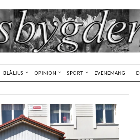
BLÅLJUS
OPINION
SPORT
EVENEMANG
D