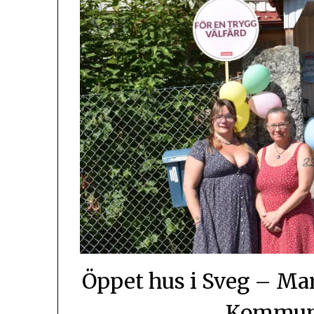
Öppet hus i Sveg – Mar
Kommuna