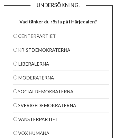
UNDERSÖKNING.
Vad tänker du rösta på i Härjedalen?
CENTERPARTIET
KRISTDEMOKRATERNA
LIBERALERNA
MODERATERNA
SOCIALDEMOKRATERNA
SVERIGEDEMOKRATERNA
VÄNSTERPARTIET
VOX HUMANA