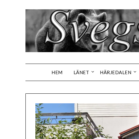
Hoppa
till
innehåll
HEM
LÄNET
HÄRJEDALEN