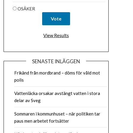
OSÄKER
View Results
SENASTE INLÄGGEN
Frikänd från mordbrand – döms för våld mot
polis
Vattenläcka orsakar avstängt vatten i stora
delar av Sveg
Sommaren i kommunhuset – när politiken tar
paus men arbetet fortsätter