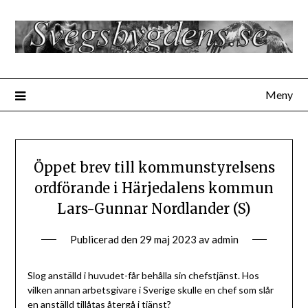
Hoppa
till
innehåll
Meny
Öppet brev till kommunstyrelsens
ordförande i Härjedalens kommun
Lars-Gunnar Nordlander (S)
Publicerad den
29 maj 2023
av
admin
Slog anställd i huvudet-får behålla sin chefstjänst. Hos
vilken annan arbetsgivare i Sverige skulle en chef som slår
en anställd tillåtas återgå i tjänst?