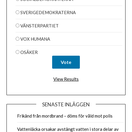
SVERIGEDEMOKRATERNA
VÄNSTERPARTIET
VOX HUMANA
OSÄKER
View Results
SENASTE INLÄGGEN
Frikänd från mordbrand – döms för våld mot polis
Vattenläcka orsakar avstängt vatten i stora delar av