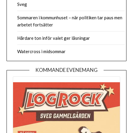
Sveg
Sommaren i kommunhuset – när politiken tar paus men
arbetet fortsätter
Hårdare ton inför valet ger låsningar
Watercross i midsommar
KOMMANDE EVENEMANG