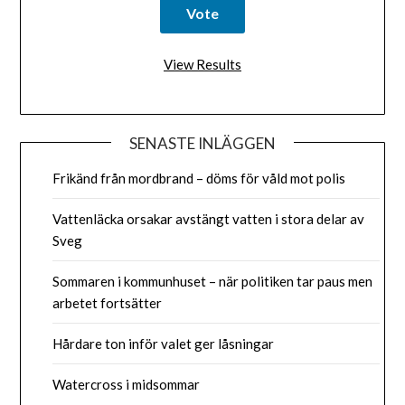
View Results
SENASTE INLÄGGEN
Frikänd från mordbrand – döms för våld mot polis
Vattenläcka orsakar avstängt vatten i stora delar av
Sveg
Sommaren i kommunhuset – när politiken tar paus men
arbetet fortsätter
Hårdare ton inför valet ger låsningar
Watercross i midsommar