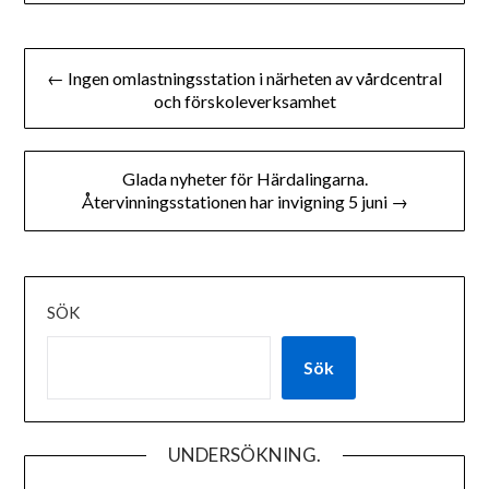
Inläggsnavigering
← Ingen omlastningsstation i närheten av vårdcentral
och förskoleverksamhet
Glada nyheter för Härdalingarna.
Återvinningsstationen har invigning 5 juni →
SÖK
Sök
UNDERSÖKNING.