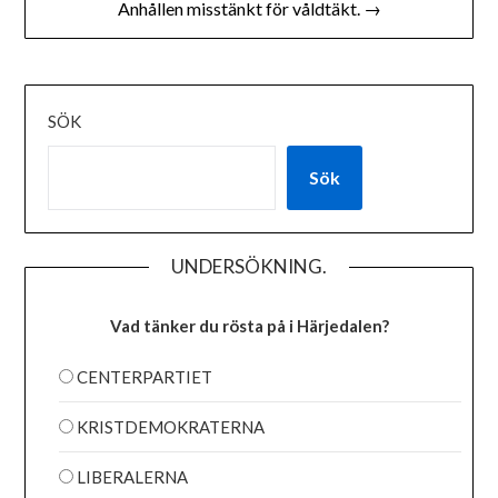
Anhållen misstänkt för våldtäkt. →
SÖK
Sök
UNDERSÖKNING.
Vad tänker du rösta på i Härjedalen?
CENTERPARTIET
KRISTDEMOKRATERNA
LIBERALERNA