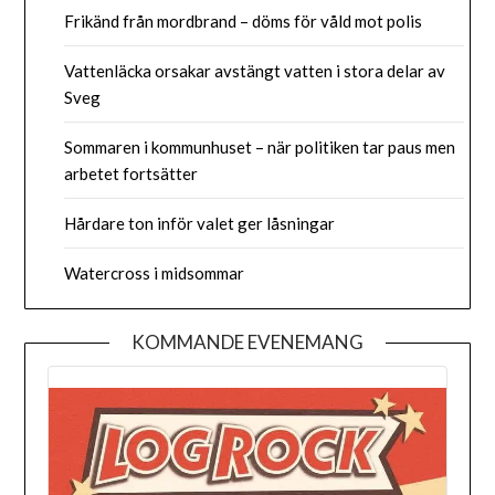
Frikänd från mordbrand – döms för våld mot polis
Vattenläcka orsakar avstängt vatten i stora delar av
Sveg
Sommaren i kommunhuset – när politiken tar paus men
arbetet fortsätter
Hårdare ton inför valet ger låsningar
Watercross i midsommar
KOMMANDE EVENEMANG