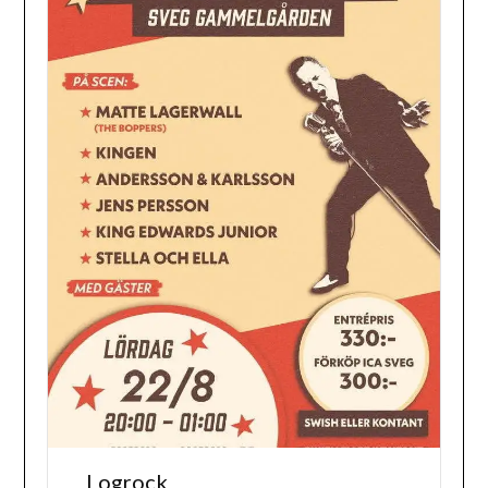
Logrock