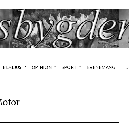
BLÅLJUS
OPINION
SPORT
EVENEMANG
D
otor