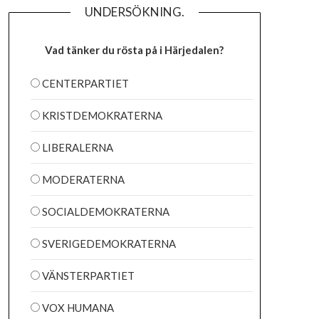
UNDERSÖKNING.
Vad tänker du rösta på i Härjedalen?
CENTERPARTIET
KRISTDEMOKRATERNA
LIBERALERNA
MODERATERNA
SOCIALDEMOKRATERNA
SVERIGEDEMOKRATERNA
VÄNSTERPARTIET
VOX HUMANA