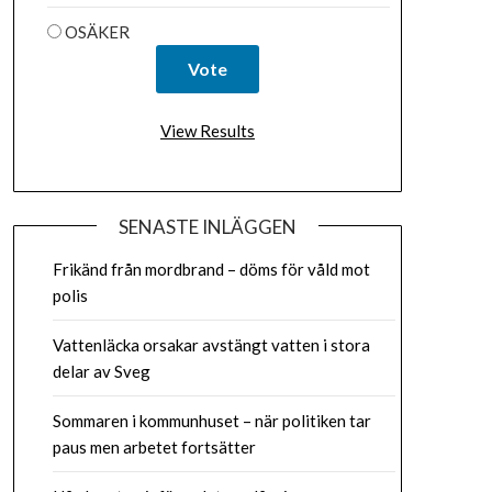
OSÄKER
View Results
SENASTE INLÄGGEN
Frikänd från mordbrand – döms för våld mot
polis
Vattenläcka orsakar avstängt vatten i stora
delar av Sveg
Sommaren i kommunhuset – när politiken tar
paus men arbetet fortsätter