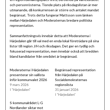
och personrösterna. Tionde plats på riksdagslistan är mer
utmanande, då konkurrensen är större och antalet mandat
begränsat. Trots detta fungerar Mattsson som länken
mellan Härjedalen och Moderaternas bredare politiska
representation.
Sammanfattningsvis innebär detta att Moderaterna i
Härjedalen går till val med en enda lokal företrädare på sina
listor till region J/H och riksdagen. Det ger en tydlig och
fokuserad representation, men innebär också att bredden
bland kandidater från området är begränsad.
Moderaterna i Härjedalen
Begränsad representation
presenterar sin vallista
från Härjedalen på
inför kommunvalet 2026
Socialdemokraternas
9 mars 2026
regionslista
I ”Härjedalen”
31 januari 2026
I ”Härjedalen”
S-kommunalrådet L-G
Nordlander siktar mot