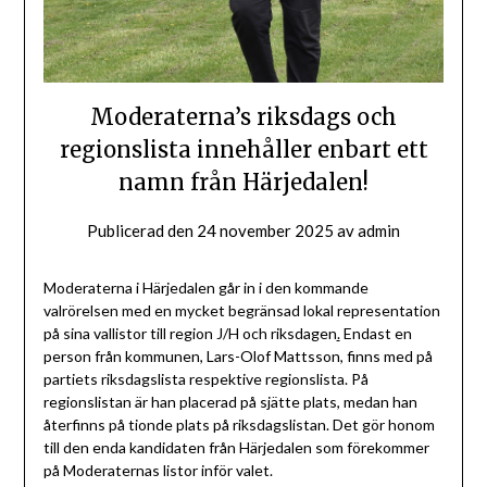
Moderaterna’s riksdags och
regionslista innehåller enbart ett
namn från Härjedalen!
Publicerad den
24 november 2025
av
admin
Moderaterna i Härjedalen går in i den kommande
valrörelsen med en mycket begränsad lokal representation
på sina vallistor till region J/H och riksdagen
.
Endast en
person från kommunen, Lars-Olof Mattsson, finns med på
partiets riksdagslista respektive regionslista. På
regionslistan är han placerad på sjätte plats, medan han
återfinns på tionde plats på riksdagslistan. Det gör honom
till den enda kandidaten från Härjedalen som förekommer
på Moderaternas listor inför valet.