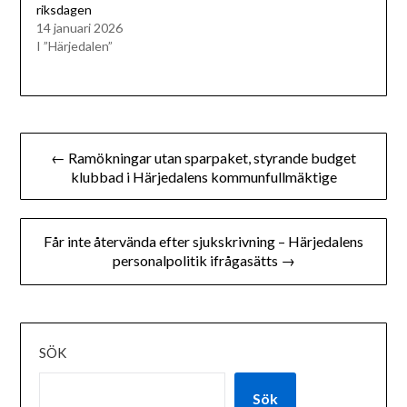
riksdagen
14 januari 2026
I ”Härjedalen”
Inläggsnavigering
← Ramökningar utan sparpaket, styrande budget
klubbad i Härjedalens kommunfullmäktige
Får inte återvända efter sjukskrivning – Härjedalens
personalpolitik ifrågasätts →
SÖK
Sök