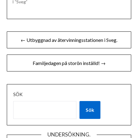
I ”Sveg”
Inläggsnavigering
← Utbyggnad av återvinningsstationen i Sveg.
Familjedagen på storön inställd! →
SÖK
Sök
UNDERSÖKNING.