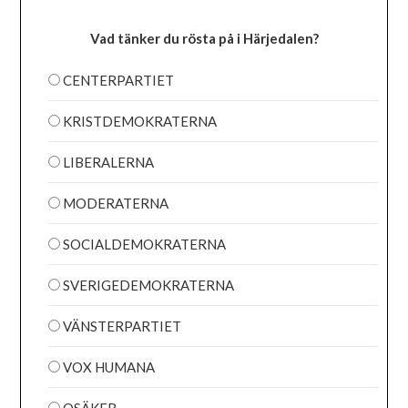
Vad tänker du rösta på i Härjedalen?
CENTERPARTIET
KRISTDEMOKRATERNA
LIBERALERNA
MODERATERNA
SOCIALDEMOKRATERNA
SVERIGEDEMOKRATERNA
VÄNSTERPARTIET
VOX HUMANA