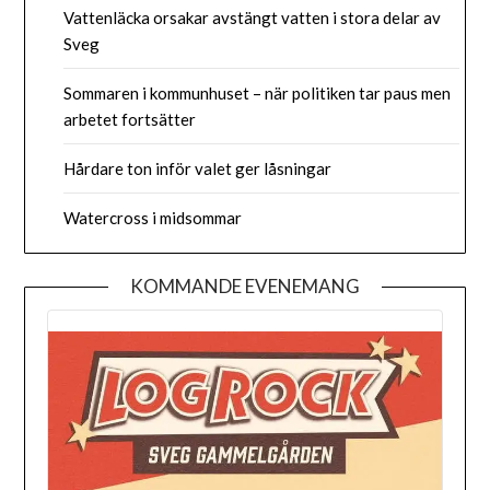
Vattenläcka orsakar avstängt vatten i stora delar av
Sveg
Sommaren i kommunhuset – när politiken tar paus men
arbetet fortsätter
Hårdare ton inför valet ger låsningar
Watercross i midsommar
KOMMANDE EVENEMANG