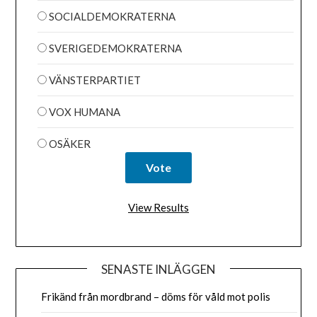
SOCIALDEMOKRATERNA
SVERIGEDEMOKRATERNA
VÄNSTERPARTIET
VOX HUMANA
OSÄKER
View Results
SENASTE INLÄGGEN
Frikänd från mordbrand – döms för våld mot polis