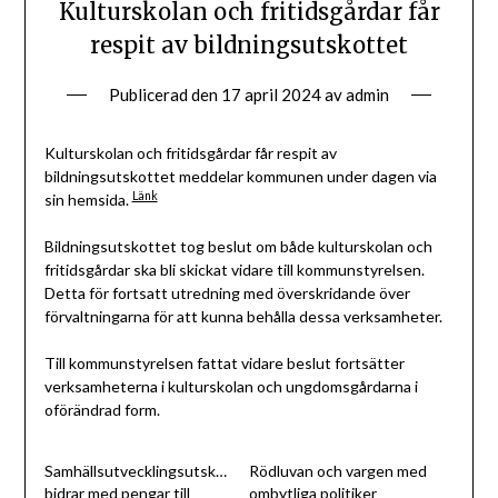
Kulturskolan och fritidsgårdar får
respit av bildningsutskottet
Publicerad den
17 april 2024
av
admin
Kulturskolan och fritidsgårdar får respit av
bildningsutskottet meddelar kommunen under dagen via
Länk
sin hemsida.
Bildningsutskottet tog beslut om både kulturskolan och
fritidsgårdar ska bli skickat vidare till kommunstyrelsen.
Detta för fortsatt utredning med överskridande över
förvaltningarna för att kunna behålla dessa verksamheter.
Till kommunstyrelsen fattat vidare beslut fortsätter
verksamheterna i kulturskolan och ungdomsgårdarna i
oförändrad form.
Samhällsutvecklingsutskottet
Rödluvan och vargen med
bidrar med pengar till
ombytliga politiker