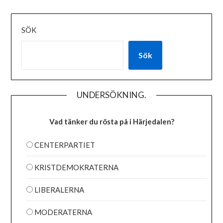
SÖK
Sök
UNDERSÖKNING.
Vad tänker du rösta på i Härjedalen?
CENTERPARTIET
KRISTDEMOKRATERNA
LIBERALERNA
MODERATERNA