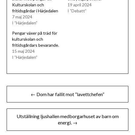
Kulturskolan och
19 april 2024
fritidsgårdar i Härjedalen
I ”Debatt”
7 maj 2024
I ”Härjedalen”
Pengar växer på träd för
kulturskolan och
fritidsgårdars bevarande.
15 maj 2024
I ”Härjedalen”
Inläggsnavigering
← Dom har fallit mot ”lavettchefen”
Utställning ljushallen medborgarhuset av barn om
energi. →