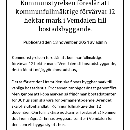
Kommunstyrelsen föreslår att
kommunfullmäktige förvärvar 12
hektar mark i Vemdalen till
bostadsbyggande.
Publicerad den
13 november 2024
av
admin
Kommunstyrelsen föreslår att kommunfullmäktige
förvärvar 12 hektar mark i Vemdalen till bostadsbyggande,
detta för att möjliggöra bostadshus
.
Detta för att det i framtiden ska finnas byggbar mark till
vanliga bostadshus
.
Processen tar något år att genomföra.
Men genom att köpa marken så frigör man bostadstomter
för 30 hus som ska vara för permanentboende. Ärendet
ska bli slutbehandlat i Kommunfullmäktige den 12
december. Om fullmäktige godkänner förslaget så kommer
det inom några år finnas byggbara tomter i Vemdalen för
den som vill bygga sig ett hus.