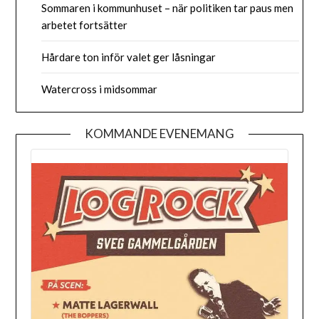
Sommaren i kommunhuset – när politiken tar paus men
arbetet fortsätter
Hårdare ton inför valet ger låsningar
Watercross i midsommar
KOMMANDE EVENEMANG