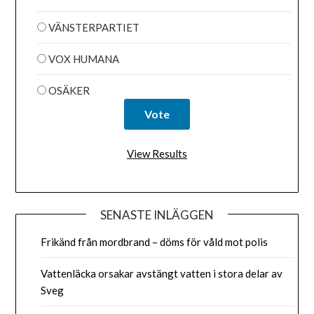
VÄNSTERPARTIET
VOX HUMANA
OSÄKER
View Results
SENASTE INLÄGGEN
Frikänd från mordbrand – döms för våld mot polis
Vattenläcka orsakar avstängt vatten i stora delar av
Sveg