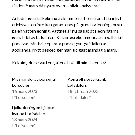
till den 9 mars då nya proverna blivit analyserad
.
Anledningen till kokningsrekommendationen är att tjänligt
dricksvatten inte kan garanteras på grund av ledningsbrott
på en vattenledning. Vattnet är nu påsläppt i ledningarna
igen. I del av Lofsdalen. Kokningsrekommendation gäller till
provsvar från två separata provtagningstillfällen är
godkända. Nytt besked ger man tidigast måndag 6 mars.
Kokning dricksvatten gäller alltså till minst den 9/3.
Misshandel av personal
Kontroll skotertrafik
Lofsdalen
Lofsdalen.
16 mars 2023
18 februari 2023
I ”Lofsdalen”
I ”Lofsdalen”
Fjällräddningen hjälpte
kvinna i Lofsdalen.
23 mars 2024
I ”Lofsdalen”