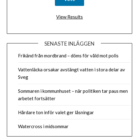
View Results
SENASTE INLÄGGEN
Frikänd från mordbrand – döms för våld mot polis
Vattenläcka orsakar avstängt vatten i stora delar av
Sveg
Sommaren i kommunhuset – när politiken tar paus men
arbetet fortsätter
Hårdare ton inför valet ger låsningar
Watercross i midsommar