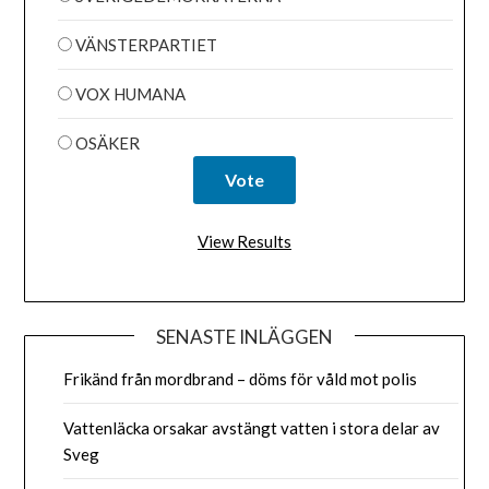
VÄNSTERPARTIET
VOX HUMANA
OSÄKER
View Results
SENASTE INLÄGGEN
Frikänd från mordbrand – döms för våld mot polis
Vattenläcka orsakar avstängt vatten i stora delar av
Sveg