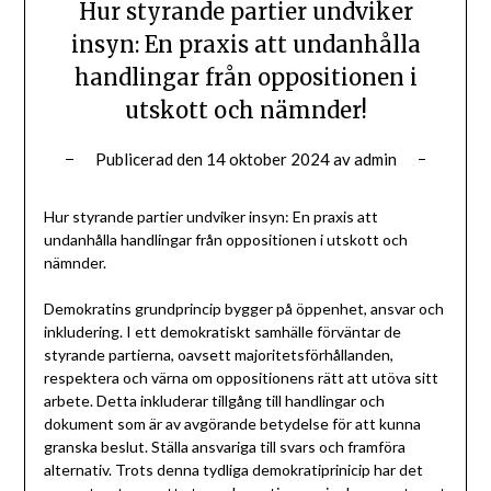
Hur styrande partier undviker
insyn: En praxis att undanhålla
handlingar från oppositionen i
utskott och nämnder!
Publicerad den
14 oktober 2024
av
admin
Hur styrande partier undviker insyn: En praxis att
undanhålla handlingar från oppositionen i utskott och
nämnder.
Demokratins grundprincip bygger på öppenhet, ansvar och
inkludering. I ett demokratiskt samhälle förväntar de
styrande partierna, oavsett majoritetsförhållanden,
respektera och värna om oppositionens rätt att utöva sitt
arbete. Detta inkluderar tillgång till handlingar och
dokument som är av avgörande betydelse för att kunna
granska beslut. Ställa ansvariga till svars och framföra
alternativ. Trots denna tydliga demokratiprinicip har det