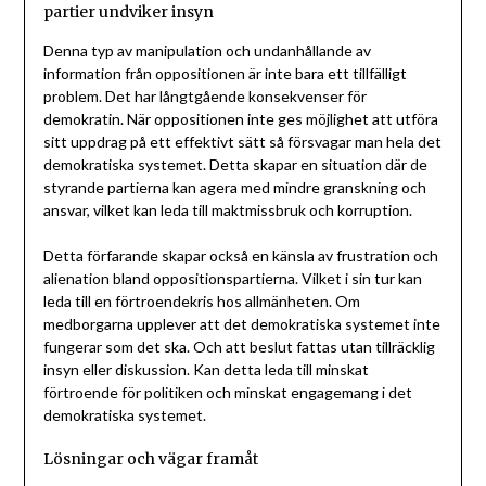
partier undviker insyn
Denna typ av manipulation och undanhållande av
information från oppositionen är inte bara ett tillfälligt
problem. Det har långtgående konsekvenser för
demokratin. När oppositionen inte ges möjlighet att utföra
sitt uppdrag på ett effektivt sätt så försvagar man hela det
demokratiska systemet. Detta skapar en situation där de
styrande partierna kan agera med mindre granskning och
ansvar, vilket kan leda till maktmissbruk och korruption.
Detta förfarande skapar också en känsla av frustration och
alienation bland oppositionspartierna. Vilket i sin tur kan
leda till en förtroendekris hos allmänheten. Om
medborgarna upplever att det demokratiska systemet inte
fungerar som det ska. Och att beslut fattas utan tillräcklig
insyn eller diskussion. Kan detta leda till minskat
förtroende för politiken och minskat engagemang i det
demokratiska systemet.
Lösningar och vägar framåt