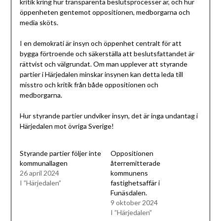
kritik kring hur transparenta beslutsprocesser är, och hur
öppenheten gentemot oppositionen, medborgarna och
media sköts.
I en demokrati är insyn och öppenhet centralt för att
bygga förtroende och säkerställa att beslutsfattandet är
rättvist och välgrundat. Om man upplever att styrande
partier i Härjedalen minskar insynen kan detta leda till
misstro och kritik från både oppositionen och
medborgarna.
Hur styrande partier undviker insyn, det är inga undantag i
Härjedalen mot övriga Sverige!
Styrande partier följer inte
Oppositionen
kommunallagen
återremitterade
26 april 2024
kommunens
I ”Härjedalen”
fastighetsaffär i
Funäsdalen.
9 oktober 2024
I ”Härjedalen”