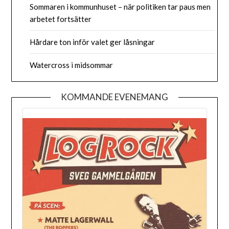
Sommaren i kommunhuset – när politiken tar paus men
arbetet fortsätter
Hårdare ton inför valet ger låsningar
Watercross i midsommar
KOMMANDE EVENEMANG