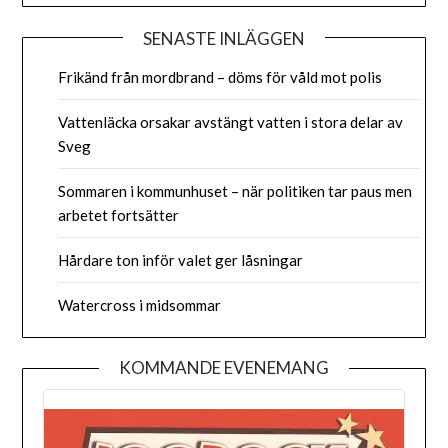
SENASTE INLÄGGEN
Frikänd från mordbrand – döms för våld mot polis
Vattenläcka orsakar avstängt vatten i stora delar av
Sveg
Sommaren i kommunhuset – när politiken tar paus men
arbetet fortsätter
Hårdare ton inför valet ger låsningar
Watercross i midsommar
KOMMANDE EVENEMANG