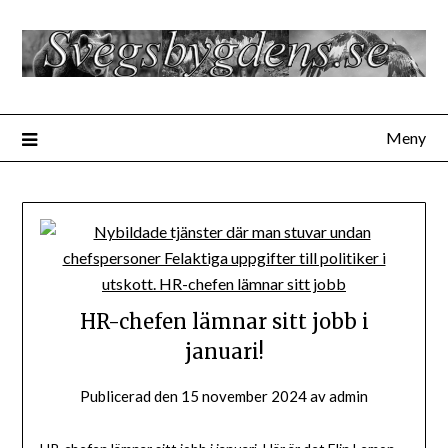
Hoppa
till
innehåll
Meny
HR-chefen lämnar sitt jobb i
januari!
Publicerad den
15 november 2024
av
admin