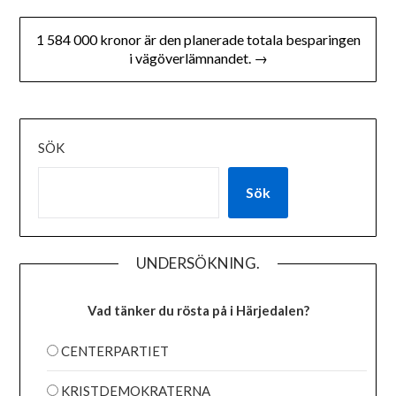
1 584 000 kronor är den planerade totala besparingen
i vägöverlämnandet. →
SÖK
Sök
UNDERSÖKNING.
Vad tänker du rösta på i Härjedalen?
CENTERPARTIET
KRISTDEMOKRATERNA