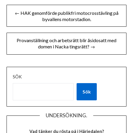
Inläggsnavigering
← HAK genomförde publikfri motocrosstävling på
byvallens motorstadion.
Provanställning och arbetsrätt blir åsidosatt med
domen i Nacka tingsrätt? →
SÖK
Sök
UNDERSÖKNING.
Vad tänker du rösta på i Härjedalen?