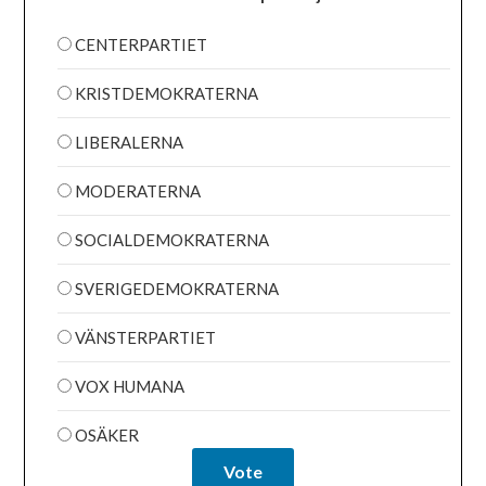
CENTERPARTIET
KRISTDEMOKRATERNA
LIBERALERNA
MODERATERNA
SOCIALDEMOKRATERNA
SVERIGEDEMOKRATERNA
VÄNSTERPARTIET
VOX HUMANA
OSÄKER