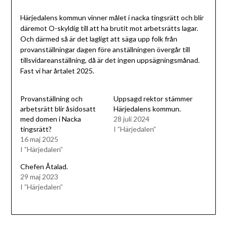
Härjedalens kommun vinner målet i nacka tingsrätt och blir
däremot O-skyldig till att ha brutit mot arbetsrätts lagar.
Och därmed så är det lagligt att säga upp folk från
provanställningar dagen före anställningen övergår till
tillsvidareanställning, då är det ingen uppsägningsmånad.
Fast vi har årtalet 2025.
Provanställning och
Uppsagd rektor stämmer
arbetsrätt blir åsidosatt
Härjedalens kommun.
med domen i Nacka
28 juli 2024
tingsrätt?
I ”Härjedalen”
16 maj 2025
I ”Härjedalen”
Chefen Åtalad.
29 maj 2023
I ”Härjedalen”