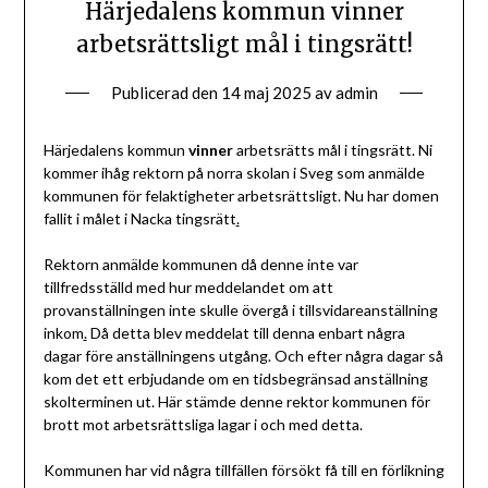
Härjedalens kommun vinner
arbetsrättsligt mål i tingsrätt!
Publicerad den
14 maj 2025
av
admin
Härjedalens kommun
vinner
arbetsrätts mål i tingsrätt. Ni
kommer ihåg rektorn på norra skolan i Sveg som anmälde
kommunen för felaktigheter arbetsrättsligt. Nu har domen
fallit i målet i Nacka tingsrätt
.
Rektorn anmälde kommunen då denne inte var
tillfredsställd med hur meddelandet om att
provanställningen inte skulle övergå i tillsvidareanställning
inkom
.
Då detta blev meddelat till denna enbart några
dagar före anställningens utgång. Och efter några dagar så
kom det ett erbjudande om en tidsbegränsad anställning
skolterminen ut. Här stämde denne rektor kommunen för
brott mot arbetsrättsliga lagar i och med detta.
Kommunen har vid några tillfällen försökt få till en förlikning