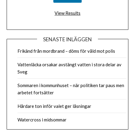
View Results
SENASTE INLÄGGEN
Frikänd från mordbrand – döms för våld mot polis
Vattenläcka orsakar avstängt vatten i stora delar av
Sveg
Sommaren i kommunhuset – när politiken tar paus men
arbetet fortsätter
Hårdare ton inför valet ger låsningar
Watercross i midsommar