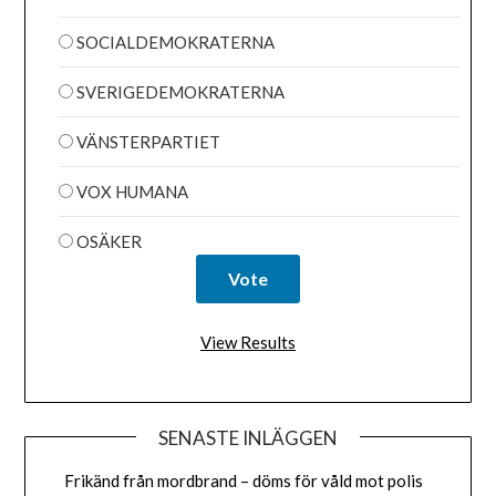
SOCIALDEMOKRATERNA
SVERIGEDEMOKRATERNA
VÄNSTERPARTIET
VOX HUMANA
OSÄKER
View Results
SENASTE INLÄGGEN
Frikänd från mordbrand – döms för våld mot polis