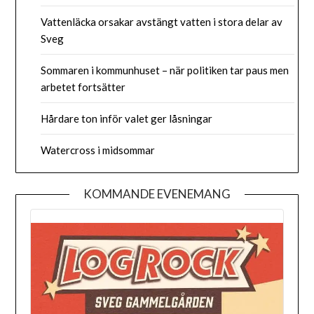
Vattenläcka orsakar avstängt vatten i stora delar av
Sveg
Sommaren i kommunhuset – när politiken tar paus men
arbetet fortsätter
Hårdare ton inför valet ger låsningar
Watercross i midsommar
KOMMANDE EVENEMANG