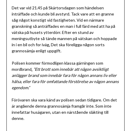
Det var vid 21.45 på Skärtorsdagen som händelsen
inträffade och kunde bli avstyrd. Tack vare att en granne
såg något konstigt vid fastigheten. Vid en närmare
granskning så anträffades en man i full färd med att ha på
vätska på husets ytterdörr. Efter en stund av
meningsutbyte så tände mannen på vätskan och hoppade
in i en bil och for iväg
.
Det ska föreligga någon sorts
grannosämja enligt uppgift.
Polisen kommer förmodligen klassa gärningen som
mordbrand
.
”Ett brott som innebär att någon avsiktligt
anlägger brand som innebär fara för någon annans liv eller
hälsa, eller fara för omfattande förstörelse av någon annans
egendom.”
Förövaren ska vara känd av polisen sedan tidigare. Om det
är angående denna grannosämja framgår inte. Som inte
innefattar husägaren, utan en närstående släkting till
denne.