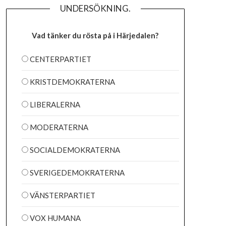
UNDERSÖKNING.
Vad tänker du rösta på i Härjedalen?
CENTERPARTIET
KRISTDEMOKRATERNA
LIBERALERNA
MODERATERNA
SOCIALDEMOKRATERNA
SVERIGEDEMOKRATERNA
VÄNSTERPARTIET
VOX HUMANA