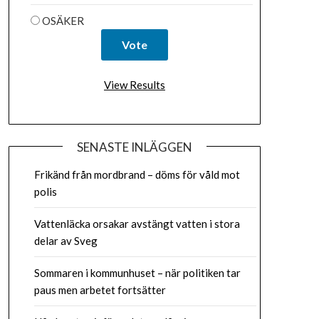
OSÄKER
View Results
SENASTE INLÄGGEN
Frikänd från mordbrand – döms för våld mot
polis
Vattenläcka orsakar avstängt vatten i stora
delar av Sveg
Sommaren i kommunhuset – när politiken tar
paus men arbetet fortsätter