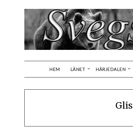
Hoppa
till
innehåll
HEM
LÄNET
HÄRJEDALEN
Gli