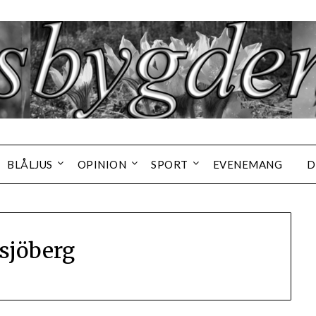
BLÅLJUS
OPINION
SPORT
EVENEMANG
D
ssjöberg