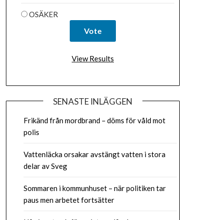
OSÄKER
View Results
SENASTE INLÄGGEN
Frikänd från mordbrand – döms för våld mot
polis
Vattenläcka orsakar avstängt vatten i stora
delar av Sveg
Sommaren i kommunhuset – när politiken tar
paus men arbetet fortsätter