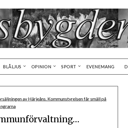
BLÅLJUS
OPINION
SPORT
EVENEMANG
D
ommunförvaltning…