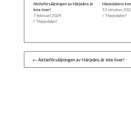
Aktieförsäljningen av Härjeåns är
Härjedalens ko
inte över!
13 oktober 202
7 februari 2024
I ”Härjedalen”
I ”Härjedalen”
Inläggsnavigering
← Aktieförsäljningen av Härjeåns är inte över!