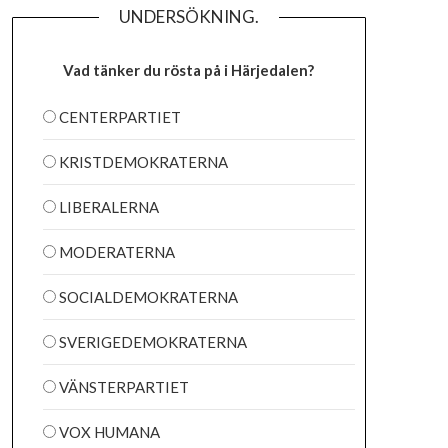
UNDERSÖKNING.
Vad tänker du rösta på i Härjedalen?
CENTERPARTIET
KRISTDEMOKRATERNA
LIBERALERNA
MODERATERNA
SOCIALDEMOKRATERNA
SVERIGEDEMOKRATERNA
VÄNSTERPARTIET
VOX HUMANA