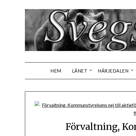
Hoppa
till
innehåll
HEM
LÄNET
HÄRJEDALEN
Förvaltning, K