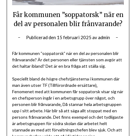
Får kommunen ”soppatorsk” när en
del av personalen blir frånvarande?
Publicerad den
15 februari 2025
av
admin
Får kommunen ”soppatorsk” när en del av personalen blir
frånvarande? Är det personen eller tjänsten som avgör att
det haltar ibland? Det är en bra fråga att ställa sig.
Speciellt bland de högre chefstjänsterna i kommunen där
man även utser TF (Tillförordnade ersättare)
.
Fenomenet med att kommunen får soppatorsk visar sig när
en chefsperson ingår i en arbetsgrupp över något, och
personen blir frånvarande
.
Då stannar hela arbetsgruppen
upp i sitt arbete. Här blir så att säga allt stoppat med en
persons frånvarande. Det finns exempel och det tydligaste
är arbetsgruppen för södra skolan där arbetet helt
stannade av med att förvaltningschefen blev sjuk. Och att