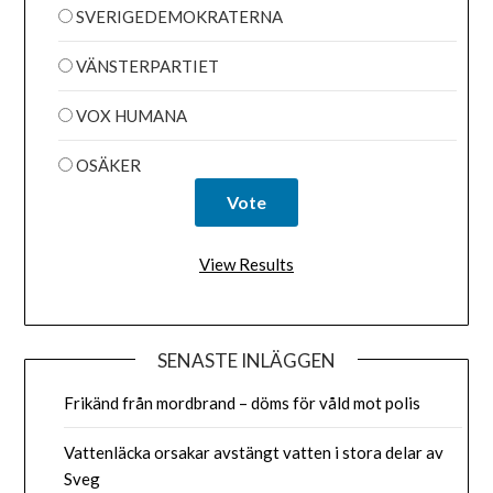
SVERIGEDEMOKRATERNA
VÄNSTERPARTIET
VOX HUMANA
OSÄKER
View Results
SENASTE INLÄGGEN
Frikänd från mordbrand – döms för våld mot polis
Vattenläcka orsakar avstängt vatten i stora delar av
Sveg