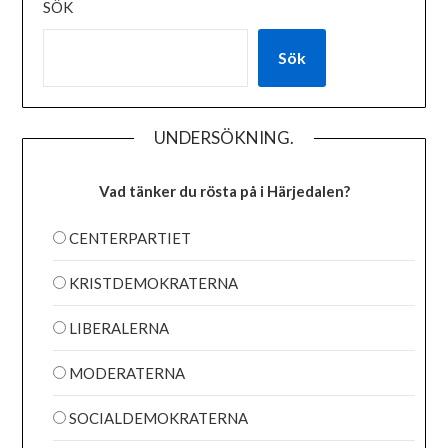
SÖK
Sök
UNDERSÖKNING.
Vad tänker du rösta på i Härjedalen?
CENTERPARTIET
KRISTDEMOKRATERNA
LIBERALERNA
MODERATERNA
SOCIALDEMOKRATERNA