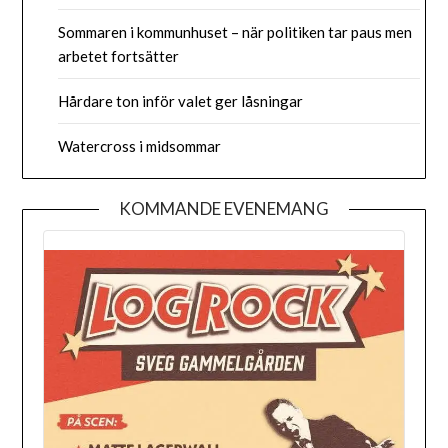
Sommaren i kommunhuset – när politiken tar paus men
arbetet fortsätter
Hårdare ton inför valet ger låsningar
Watercross i midsommar
KOMMANDE EVENEMANG