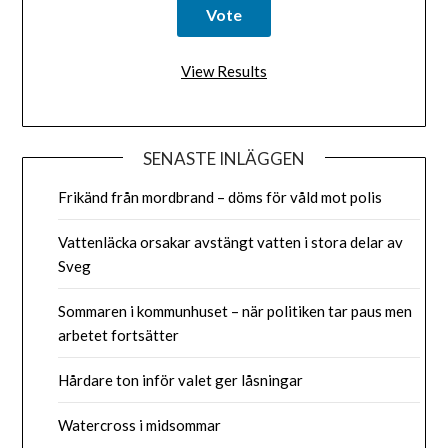
View Results
SENASTE INLÄGGEN
Frikänd från mordbrand – döms för våld mot polis
Vattenläcka orsakar avstängt vatten i stora delar av
Sveg
Sommaren i kommunhuset – när politiken tar paus men
arbetet fortsätter
Hårdare ton inför valet ger låsningar
Watercross i midsommar