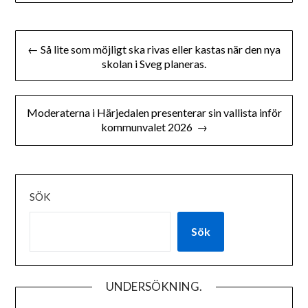
Inläggsnavigering
← Så lite som möjligt ska rivas eller kastas när den nya
skolan i Sveg planeras.
Moderaterna i Härjedalen presenterar sin vallista inför
kommunvalet 2026 →
SÖK
Sök
UNDERSÖKNING.