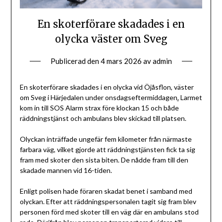
En skoterförare skadades i en
olycka väster om Sveg
Publicerad den
4 mars 2026
av
admin
En skoterförare skadades i en olycka vid Öjåsflon, väster
om Sveg i Härjedalen under onsdagseftermiddagen
.
Larmet
kom in till SOS Alarm strax före klockan 15 och både
räddningstjänst och ambulans blev skickad till platsen.
Olyckan inträffade ungefär fem kilometer från närmaste
farbara väg, vilket gjorde att räddningstjänsten fick ta sig
fram med skoter den sista biten. De nådde fram till den
skadade mannen vid 16-tiden.
Enligt polisen hade föraren skadat benet i samband med
olyckan. Efter att räddningspersonalen tagit sig fram blev
personen förd med skoter till en väg där en ambulans stod