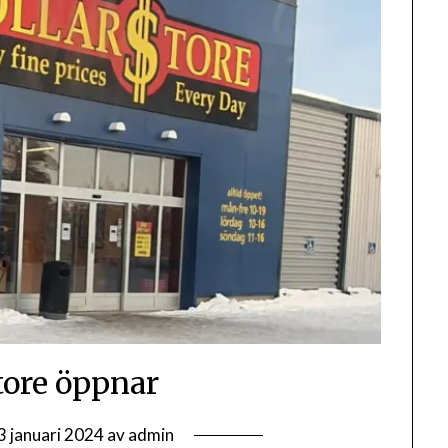
tore öppnar
3 januari 2024
av
admin