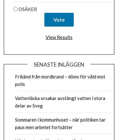
OSÄKER
View Results
SENASTE INLÄGGEN
Frikänd från mordbrand – döms för våld mot
polis
Vattenläcka orsakar avstängt vatten i stora
delar av Sveg
Sommaren i kommunhuset – när politiken tar
paus men arbetet fortsätter