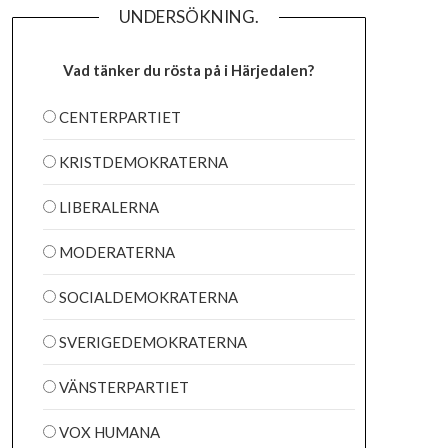
UNDERSÖKNING.
Vad tänker du rösta på i Härjedalen?
CENTERPARTIET
KRISTDEMOKRATERNA
LIBERALERNA
MODERATERNA
SOCIALDEMOKRATERNA
SVERIGEDEMOKRATERNA
VÄNSTERPARTIET
VOX HUMANA