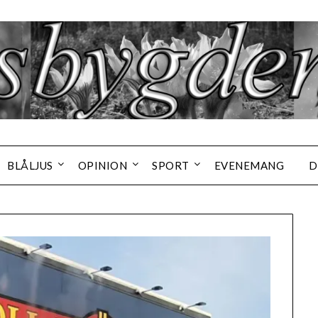
BLÅLJUS
OPINION
SPORT
EVENEMANG
D