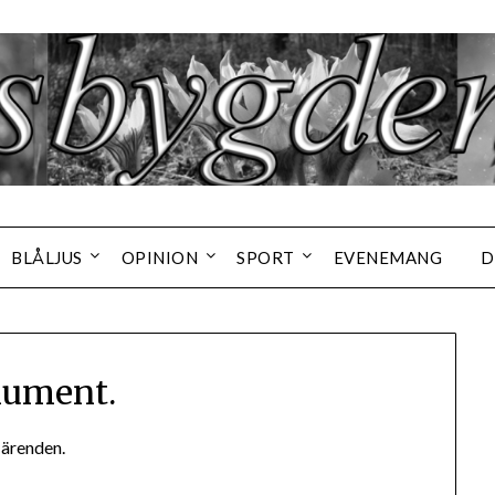
BLÅLJUS
OPINION
SPORT
EVENEMANG
D
ument.
ärenden.