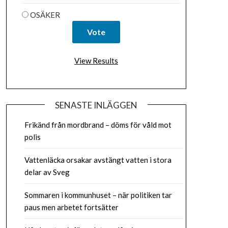
OSÄKER
View Results
SENASTE INLÄGGEN
Frikänd från mordbrand – döms för våld mot
polis
Vattenläcka orsakar avstängt vatten i stora
delar av Sveg
Sommaren i kommunhuset – när politiken tar
paus men arbetet fortsätter