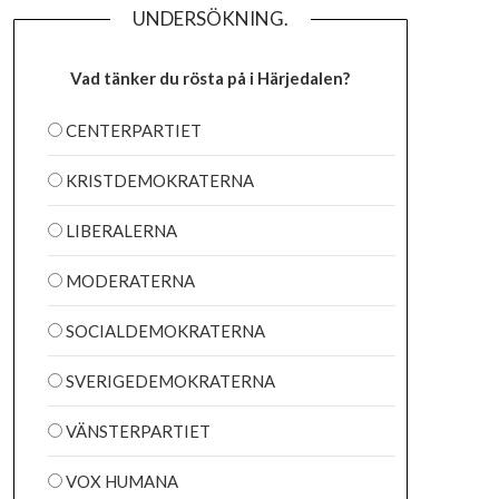
UNDERSÖKNING.
Vad tänker du rösta på i Härjedalen?
CENTERPARTIET
KRISTDEMOKRATERNA
LIBERALERNA
MODERATERNA
SOCIALDEMOKRATERNA
SVERIGEDEMOKRATERNA
VÄNSTERPARTIET
VOX HUMANA