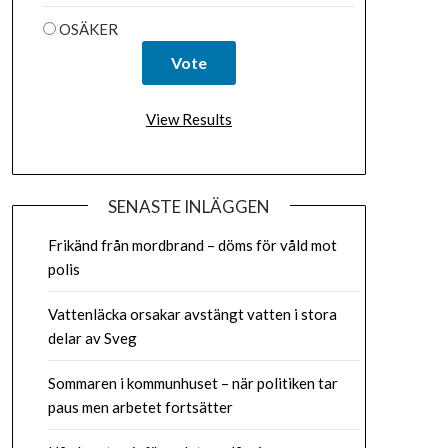
OSÄKER
View Results
SENASTE INLÄGGEN
Frikänd från mordbrand – döms för våld mot
polis
Vattenläcka orsakar avstängt vatten i stora
delar av Sveg
Sommaren i kommunhuset – när politiken tar
paus men arbetet fortsätter