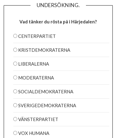
UNDERSÖKNING.
Vad tänker du rösta på i Härjedalen?
CENTERPARTIET
KRISTDEMOKRATERNA
LIBERALERNA
MODERATERNA
SOCIALDEMOKRATERNA
SVERIGEDEMOKRATERNA
VÄNSTERPARTIET
VOX HUMANA