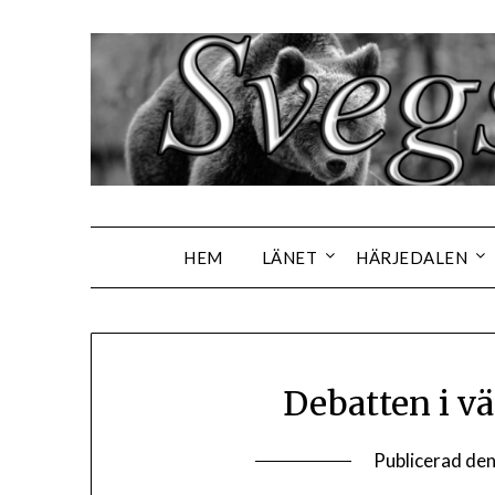
Hoppa
till
innehåll
HEM
LÄNET
HÄRJEDALEN
Debatten i v
Publicerad de