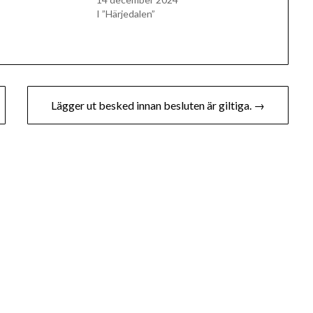
I ”Härjedalen”
Lägger ut besked innan besluten är giltiga. →