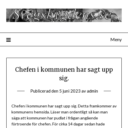
Hoppa
till
innehåll
Meny
Chefen i kommunen har sagt upp
sig.
Publicerad den
5 juni 2023
av
admin
Chefen i kommunen har sagt upp sig. Detta framkommer av
kommunens hemsida. Läser man ordentligt så kan man
säga att kommunen har pudlat i frågan angående
förtroende för chefen. För cirka 14 dagar sedan hade