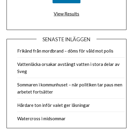
View Results
SENASTE INLÄGGEN
Frikänd från mordbrand – döms för våld mot polis
Vattenläcka orsakar avstängt vatten i stora delar av
Sveg
Sommaren i kommunhuset – när politiken tar paus men
arbetet fortsätter
Hårdare ton inför valet ger låsningar
Watercross i midsommar