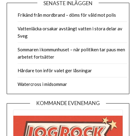
SENASTE INLÄGGEN
Frikänd från mordbrand – döms för våld mot polis
Vattenläcka orsakar avstängt vatten i stora delar av
Sveg
Sommaren i kommunhuset – när politiken tar paus men
arbetet fortsätter
Hårdare ton inför valet ger låsningar
Watercross i midsommar
KOMMANDE EVENEMANG