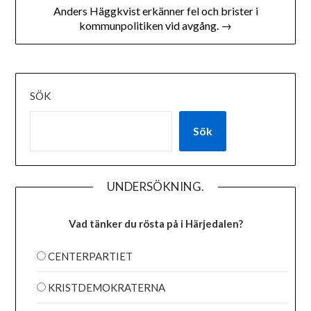
Anders Häggkvist erkänner fel och brister i
kommunpolitiken vid avgång. →
SÖK
Sök
UNDERSÖKNING.
Vad tänker du rösta på i Härjedalen?
CENTERPARTIET
KRISTDEMOKRATERNA