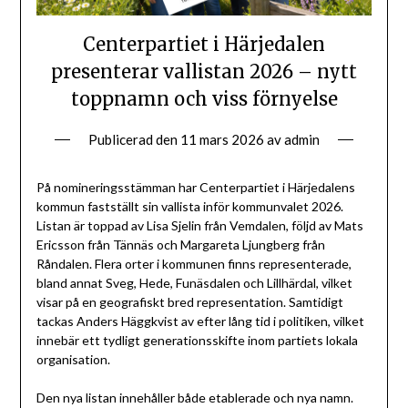
Centerpartiet i Härjedalen
presenterar vallistan 2026 – nytt
toppnamn och viss förnyelse
Publicerad den
11 mars 2026
av
admin
På nomineringsstämman har Centerpartiet i Härjedalens
kommun fastställt sin vallista inför kommunvalet 2026.
Listan är toppad av Lisa Sjelin från Vemdalen, följd av Mats
Ericsson från Tännäs och Margareta Ljungberg från
Råndalen. Flera orter i kommunen finns representerade,
bland annat Sveg, Hede, Funäsdalen och Lillhärdal, vilket
visar på en geografiskt bred representation. Samtidigt
tackas Anders Häggkvist av efter lång tid i politiken, vilket
innebär ett tydligt generationsskifte inom partiets lokala
organisation.
Den nya listan innehåller både etablerade och nya namn.