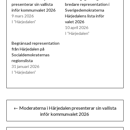
presenterar sin vallista
bredare representation i
inför kommunvalet 2026
Sverigedemokraterna
9 mars 2026
Härjedalens lista inför
I ”Härjedalen”
valet 2026
10 april 2026
I ”Härjedalen”
Begränsad representation
från Härjedalen på
Socialdemokraternas
regionslista
31 januari 2026
I ”Härjedalen”
Inläggsnavigering
← Moderaterna i Härjedalen presenterar sin vallista
inför kommunvalet 2026