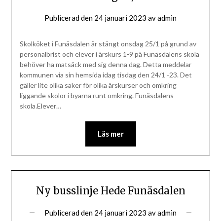
Publicerad den
24 januari 2023
av
admin
Skolköket i Funäsdalen är stängt onsdag 25/1 på grund av
personalbrist och elever i årskurs 1-9 på Funäsdalens skola
behöver ha matsäck med sig denna dag. Detta meddelar
kommunen via sin hemsida idag tisdag den 24/1 -23. Det
gäller lite olika saker för olika årskurser och omkring
liggande skolor i byarna runt omkring. Funäsdalens
skola.Elever…
Läs mer
Ny busslinje Hede Funäsdalen
Publicerad den
24 januari 2023
av
admin