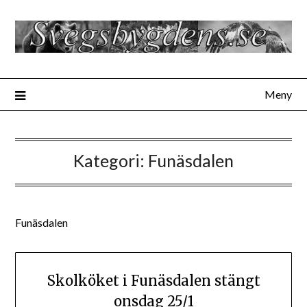
Hoppa
till
innehåll
Meny
Kategori:
Funäsdalen
Funäsdalen
Skolköket i Funäsdalen stängt
onsdag 25/1