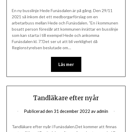
En ny busslinje Hede Funäsdalen är på gång. Den 29/11
2021 så inkom det ett medborgarförslag om en
arbetarbuss mellan Hede och Funäsdalen. ”En i kommunen
bosatt person föreslår att kommunen inrättar en busslinje
som kan starta i till exempel Hede och ankomma
Funäsdalen kl. 7.”Det ser ut att bli verklighet då
Regionstyrelsen beslutade om…
Läs mer
Tandläkare efter nyår
Publicerad den
31 december 2022
av
admin
Tandläkare efter nyår i Funäsdalen.Det kommer att finnas