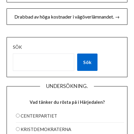
Drabbad av höga kostnader i vägöverlämnandet. →
SÖK
Sök
UNDERSÖKNING.
Vad tänker du rösta på i Härjedalen?
CENTERPARTIET
KRISTDEMOKRATERNA