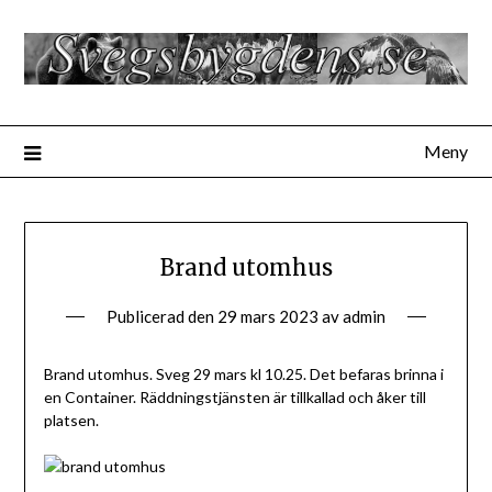
Hoppa
till
innehåll
Meny
Brand utomhus
Publicerad den
29 mars 2023
av
admin
Brand utomhus. Sveg 29 mars kl 10.25. Det befaras brinna i
en Container. Räddningstjänsten är tillkallad och åker till
platsen.