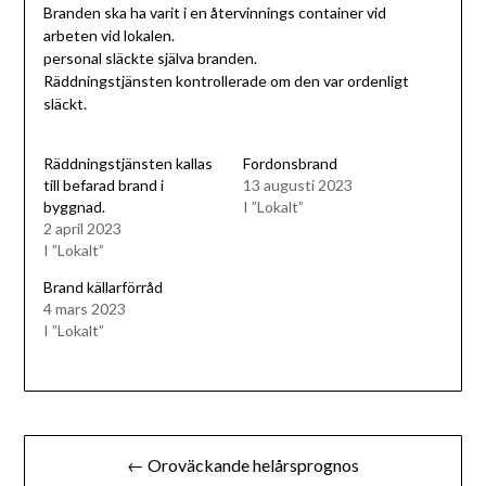
Branden ska ha varit i en återvinnings container vid
arbeten vid lokalen.
personal släckte själva branden.
Räddningstjänsten kontrollerade om den var ordenligt
släckt.
Räddningstjänsten kallas
Fordonsbrand
till befarad brand i
13 augusti 2023
byggnad.
I ”Lokalt”
2 april 2023
I ”Lokalt”
Brand källarförråd
4 mars 2023
I ”Lokalt”
Inläggsnavigering
← Oroväckande helårsprognos