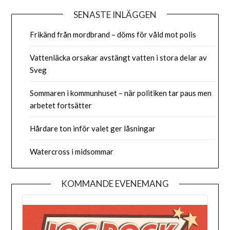
SENASTE INLÄGGEN
Frikänd från mordbrand – döms för våld mot polis
Vattenläcka orsakar avstängt vatten i stora delar av
Sveg
Sommaren i kommunhuset – när politiken tar paus men
arbetet fortsätter
Hårdare ton inför valet ger låsningar
Watercross i midsommar
KOMMANDE EVENEMANG