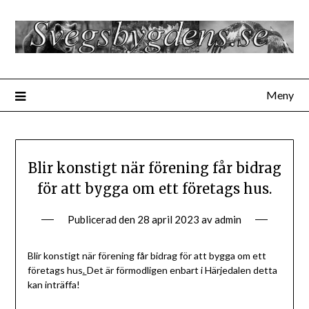
Hoppa
till
innehåll
Meny
Blir konstigt när förening får bidrag
för att bygga om ett företags hus.
Publicerad den
28 april 2023
av
admin
Blir konstigt när förening får bidrag för att bygga om ett
företags hus
.
Det är förmodligen enbart i Härjedalen detta
kan inträffa!