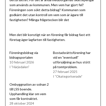
som används av kommunen. Men vem har gjort fel?
Föreningen som sökt detta bidrag? Kommunen som
godkänt det utan kontroll om vem som är ägare till
fastigheten? Många frågetecken blir det
Men det blir konstigt när en förening får bidrag fast ett
företag äger lagfarten till fastigheten.
Föreningsbidrag via
Bostadsrättsförening har
bidragsportalen
vid en ”eventuell”
10 februari 2026
utförsäljning av hus stött
I ”Härjedalen”
på tomtproblem.
27 februari 2025
I ”Okategoriserade”
Ombyggnation av solnan 2
till LSS boende.
Upphandling klar om vem
som får kontraktet.
28 oktober 2024