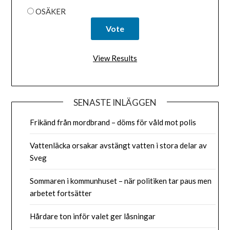
OSÄKER
View Results
SENASTE INLÄGGEN
Frikänd från mordbrand – döms för våld mot polis
Vattenläcka orsakar avstängt vatten i stora delar av
Sveg
Sommaren i kommunhuset – när politiken tar paus men
arbetet fortsätter
Hårdare ton inför valet ger låsningar