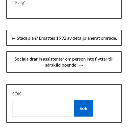
I ”Sveg”
Inläggsnavigering
← Stadsplan? Ersattes 1992 av detaljplanerat område.
Sociala drar in assistenter om person inte flyttar till
särskild boende! →
SÖK
Sök