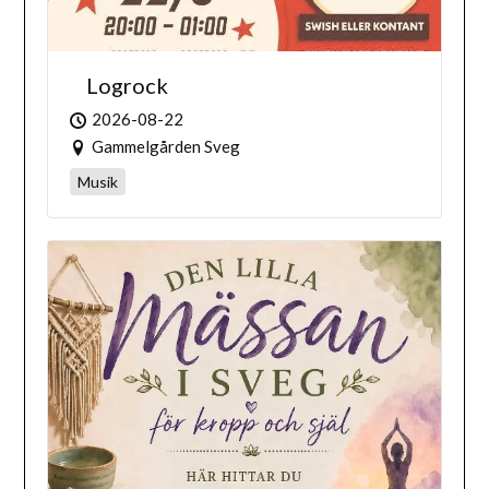
Logrock
2026-08-22
Gammelgården Sveg
Musik