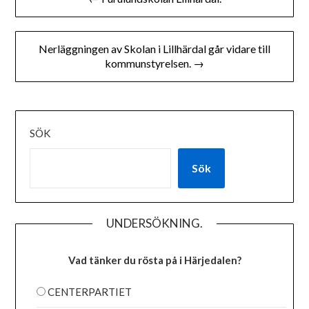
Nerläggningen av Skolan i Lillhärdal går vidare till
kommunstyrelsen. →
SÖK
Sök
UNDERSÖKNING.
Vad tänker du rösta på i Härjedalen?
CENTERPARTIET