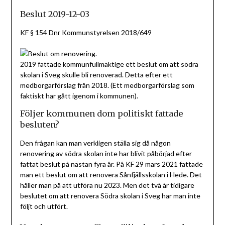
Beslut 2019-12-03
KF § 154 Dnr Kommunstyrelsen 2018/649
2019 fattade kommunfullmäktige ett beslut om att södra
skolan i Sveg skulle bli renoverad. Detta efter ett
medborgarförslag från 2018. (Ett medborgarförslag som
faktiskt har gått igenom i kommunen).
Följer kommunen dom politiskt fattade
besluten?
Den frågan kan man verkligen ställa sig då någon
renovering av södra skolan inte har blivit påbörjad efter
fattat beslut på nästan fyra år. På KF 29 mars 2021 fattade
man ett beslut om att renovera Sånfjällsskolan i Hede. Det
håller man på att utföra nu 2023. Men det två år tidigare
beslutet om att renovera Södra skolan i Sveg har man inte
följt och utfört.