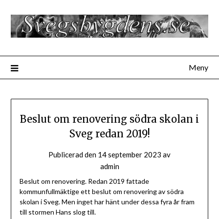
Hoppa
till
innehåll
Meny
Beslut om renovering södra skolan i
Sveg redan 2019!
Publicerad den
14 september 2023
av
admin
Beslut om renovering. Redan 2019 fattade
kommunfullmäktige ett beslut om renovering av södra
skolan i Sveg. Men inget har hänt under dessa fyra år fram
till stormen Hans slog till.