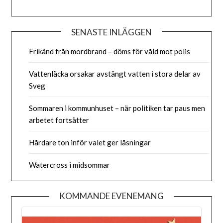
SENASTE INLÄGGEN
Frikänd från mordbrand – döms för våld mot polis
Vattenläcka orsakar avstängt vatten i stora delar av
Sveg
Sommaren i kommunhuset – när politiken tar paus men
arbetet fortsätter
Hårdare ton inför valet ger låsningar
Watercross i midsommar
KOMMANDE EVENEMANG