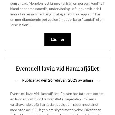
som är vad. Monolog, ett längre tal från en person. Vanligt i
bland annat massmedia, undervisning, ståuppkomik, och i
andra teatersammanhang. Dialog är ett begrepp som har
en mer djupgående betydelse än det vi kallar ”samtal” eller
”diskussion”….
Läs mer
Eventuell lavin vid Hamrafjället
Publicerad den
26 februari 2023
av
admin
Eventuell lavin vid Hamrafjället. Polisen har fått larm om att
en lavin utbrutit vid Hamrafjället i Härjedalen. Polisens
vakthavande befäl har fattat beslut om räddningstjänst
med stöd av LSO, lagen om skydd mot olyckor. Därför har