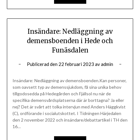
Insändare: Nedläggning av
demensboenden i Hede och
Funäsdalen
Publicerad den
22 februari 2023
av
admin
Insändare: Nedläggning av demensboenden.Kan personer,
som oavsett typ av demenssjukdom, få sina unika behov
tillgodosedda på Hedegården och Fjällsol nu när de
specifika demensvårdsplatserna där är borttagna? Ja eller
nej? Det är svårt att tolka intervjun med Anders Häggkvist
(C), ordförande i socialutskottet. I Tidningen Härjedalen
den 2 november 2022 och insändare/debattartikel i TH den
16…