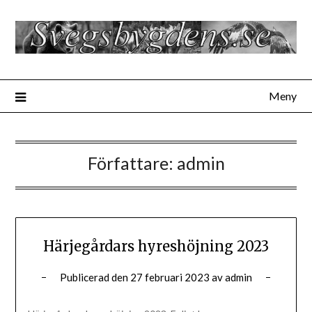
Hoppa
till
innehåll
Meny
Författare:
admin
Härjegårdars hyreshöjning 2023
Publicerad den
27 februari 2023
av
admin