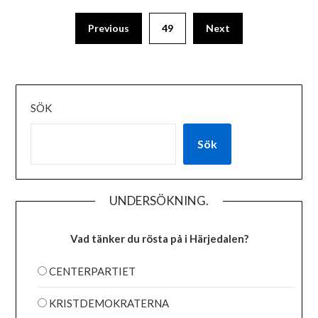
Previous
49
Next
SÖK
Sök
UNDERSÖKNING.
Vad tänker du rösta på i Härjedalen?
CENTERPARTIET
KRISTDEMOKRATERNA