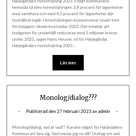
Härjegårdars hyreshöjning 2023. Enligt kommunens
hemsida så blev hyreshöjningen 3,8 procent för lägenheter
med varmhyra och med 4,1 procent för lägenheter där
hushållsel ingår. Hyreshöjningen kompenserar tyvärr inte
för bolagets ökade kostnader 2023. Det innebär att
budgeten för underhåll reduceras med 2 miljoner kronor
under 2023, säger Hans Heuser, vd för Härjegårdar.
Härjegårdars hyreshöjning 2023…
Läs mer
Monolog/dialog???
Publicerad den
27 februari 2023
av
admin
Monolog/dialog, vad är vad?? Kanske något för Härjedalens
Kommun att lära sig. Vad menar jag nu då? Utdrag om vad