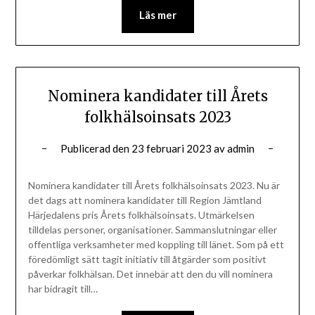
Läs mer
Nominera kandidater till Årets
folkhälsoinsats 2023
Publicerad den
23 februari 2023
av
admin
Nominera kandidater till Årets folkhälsoinsats 2023. Nu är
det dags att nominera kandidater till Region Jämtland
Härjedalens pris Årets folkhälsoinsats. Utmärkelsen
tilldelas personer, organisationer. Sammanslutningar eller
offentliga verksamheter med koppling till länet. Som på ett
föredömligt sätt tagit initiativ till åtgärder som positivt
påverkar folkhälsan. Det innebär att den du vill nominera
har bidragit till…