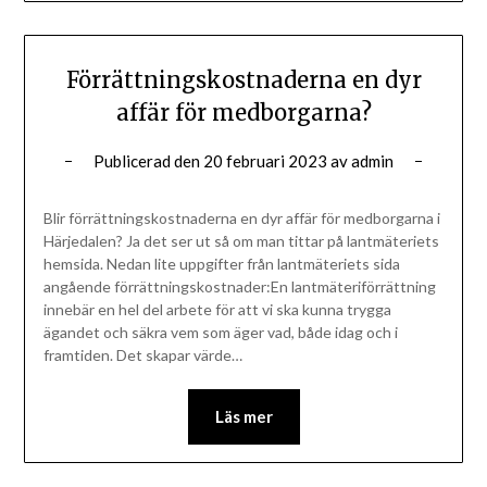
Förrättningskostnaderna en dyr
affär för medborgarna?
Publicerad den
20 februari 2023
av
admin
Blir förrättningskostnaderna en dyr affär för medborgarna i
Härjedalen? Ja det ser ut så om man tittar på lantmäteriets
hemsida. Nedan lite uppgifter från lantmäteriets sida
angående förrättningskostnader:En lantmäteriförrättning
innebär en hel del arbete för att vi ska kunna trygga
ägandet och säkra vem som äger vad, både idag och i
framtiden. Det skapar värde…
Läs mer