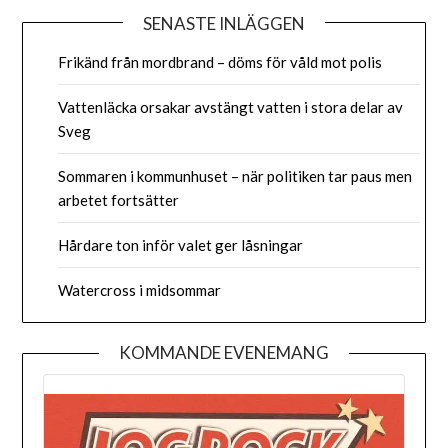
SENASTE INLÄGGEN
Frikänd från mordbrand – döms för våld mot polis
Vattenläcka orsakar avstängt vatten i stora delar av
Sveg
Sommaren i kommunhuset – när politiken tar paus men
arbetet fortsätter
Hårdare ton inför valet ger låsningar
Watercross i midsommar
KOMMANDE EVENEMANG