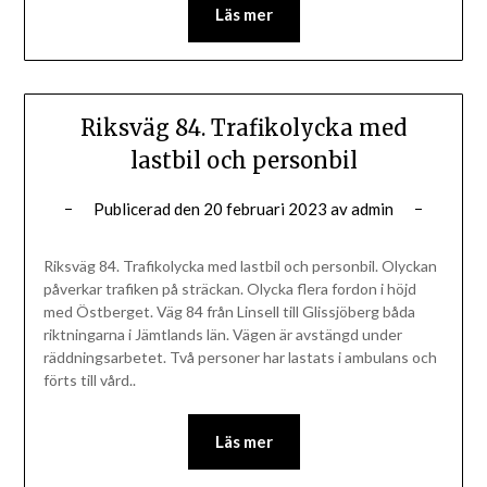
Läs mer
Riksväg 84. Trafikolycka med
lastbil och personbil
Publicerad den
20 februari 2023
av
admin
Riksväg 84. Trafikolycka med lastbil och personbil. Olyckan
påverkar trafiken på sträckan. Olycka flera fordon i höjd
med Östberget. Väg 84 från Linsell till Glissjöberg båda
riktningarna i Jämtlands län. Vägen är avstängd under
räddningsarbetet. Två personer har lastats i ambulans och
förts till vård..
Läs mer