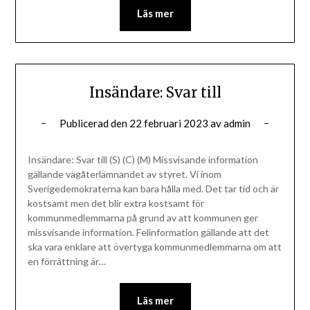
Läs mer
Insändare: Svar till
Publicerad den
22 februari 2023
av
admin
Insändare: Svar till (S) (C) (M) Missvisande information
gällande vägåterlämnandet av styret. Vi inom
Sverigedemokraterna kan bara hålla med. Det tar tid och är
kostsamt men det blir extra kostsamt för
kommunmedlemmarna på grund av att kommunen ger
missvisande information. Felinformation gällande att det
ska vara enklare att övertyga kommunmedlemmarna om att
en förrättning är…
Läs mer