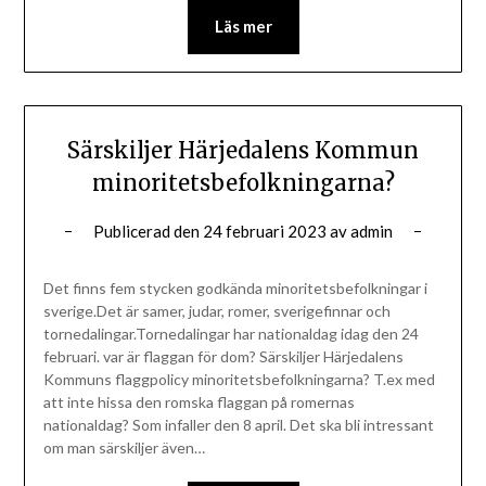
Läs mer
Särskiljer Härjedalens Kommun
minoritetsbefolkningarna?
Publicerad den
24 februari 2023
av
admin
Det finns fem stycken godkända minoritetsbefolkningar i
sverige.Det är samer, judar, romer, sverigefinnar och
tornedalingar.Tornedalingar har nationaldag idag den 24
februari. var är flaggan för dom? Särskiljer Härjedalens
Kommuns flaggpolicy minoritetsbefolkningarna? T.ex med
att inte hissa den romska flaggan på romernas
nationaldag? Som infaller den 8 april. Det ska bli intressant
om man särskiljer även…