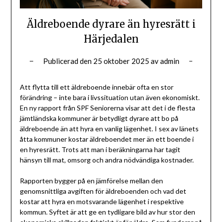
Äldreboende dyrare än hyresrätt i
Härjedalen
Publicerad den
25 oktober 2025
av
admin
Att flytta till ett äldreboende innebär ofta en stor
förändring – inte bara i livssituation utan även ekonomiskt.
En ny rapport från SPF Seniorerna visar att det i de flesta
jämtländska kommuner är betydligt dyrare att bo på
äldreboende än att hyra en vanlig lägenhet. I sex av länets
åtta kommuner kostar äldreboendet mer än ett boende i
en hyresrätt. Trots att man i beräkningarna har tagit
hänsyn till mat, omsorg och andra nödvändiga kostnader.
Rapporten bygger på en jämförelse mellan den
genomsnittliga avgiften för äldreboenden och vad det
kostar att hyra en motsvarande lägenhet i respektive
kommun. Syftet är att ge en tydligare bild av hur stor den