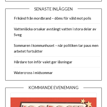
SENASTE INLÄGGEN
Frikänd från mordbrand – döms för våld mot polis
Vattenläcka orsakar avstängt vatten i stora delar av
Sveg
Sommaren i kommunhuset – när politiken tar paus men
arbetet fortsätter
Hårdare ton inför valet ger låsningar
Watercross i midsommar
KOMMANDE EVENEMANG