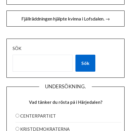
Fjällräddningen hjälpte kvinna i Lofsdalen. →
SÖK
Sök
UNDERSÖKNING.
Vad tänker du rösta på i Härjedalen?
CENTERPARTIET
KRISTDEMOKRATERNA