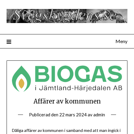
Hoppa
till
innehåll
Meny
Affärer av kommunen
Publicerad den
22 mars 2024
av
admin
Dåliga affärer av kommunen i samband med att man ingick i