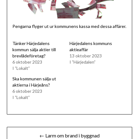
Pengarna flyger ut ur kommunens kassa med dessa affärer.
Tänker Härjedalens
Härjedalens kommuns
kommun sälja aktier till
aktieaffär
brevlådeföretag?
13 oktober 2023
6 oktober 2023
I ”Härjedalen”
I ”Lokalt”
Ska kommunen sälja ut
aktierna i Härjeåns?
6 oktober 2023
I ”Lokalt”
Inläggsnavigering
← Larm om brand i byggnad