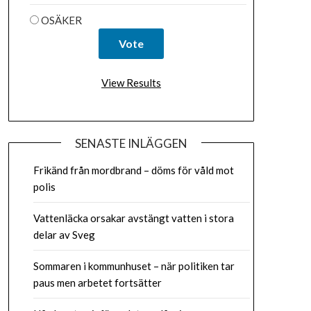
OSÄKER
View Results
SENASTE INLÄGGEN
Frikänd från mordbrand – döms för våld mot
polis
Vattenläcka orsakar avstängt vatten i stora
delar av Sveg
Sommaren i kommunhuset – när politiken tar
paus men arbetet fortsätter