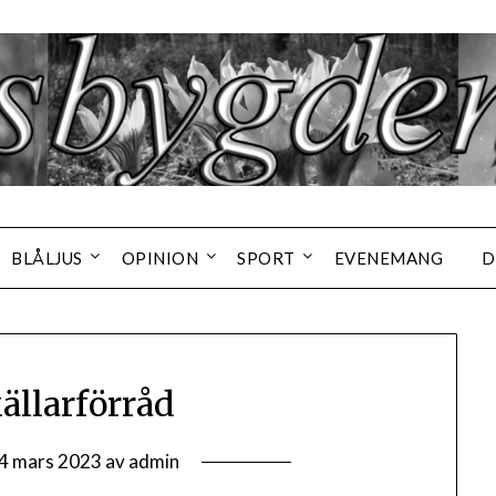
BLÅLJUS
OPINION
SPORT
EVENEMANG
D
ällarförråd
4 mars 2023
av
admin