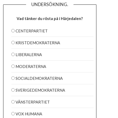
UNDERSÖKNING.
Vad tänker du rösta på i Härjedalen?
CENTERPARTIET
KRISTDEMOKRATERNA
LIBERALERNA
MODERATERNA
SOCIALDEMOKRATERNA
SVERIGEDEMOKRATERNA
VÄNSTERPARTIET
VOX HUMANA