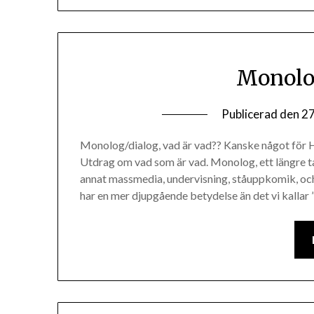
Monolog
Publicerad den
27
Monolog/dialog, vad är vad?? Kanske något för H
Utdrag om vad som är vad. Monolog, ett längre tal
annat massmedia, undervisning, ståuppkomik, oc
har en mer djupgående betydelse än det vi kallar 