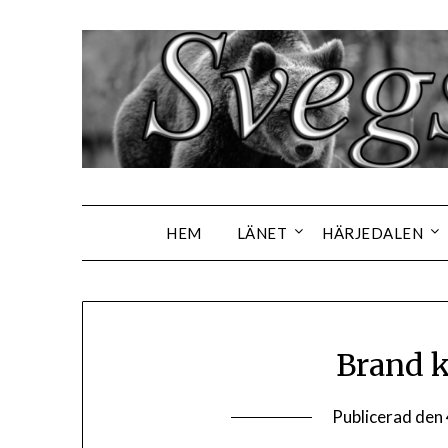
Hoppa
till
innehåll
HEM
LÄNET
HÄRJEDALEN
Brand k
Publicerad den