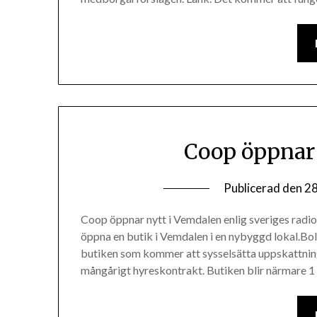
Coop öppnar 
Publicerad den
28
Coop öppnar nytt i Vemdalen enlig sveriges radio
öppna en butik i Vemdalen i en nybyggd lokal.Bola
butiken som kommer att sysselsätta uppskattning
mångårigt hyreskontrakt. Butiken blir närmare 