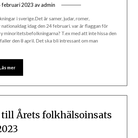
 februari 2023
av
admin
ingar i sverige.Det är samer, judar, romer,
 nationaldag idag den 24 februari. var är flaggan för
 minoritetsbefolkningarna? T.ex med att inte hissa den
ller den 8 april. Det ska bli intressant om man
Läs mer
ill Årets folkhälsoinsats
2023