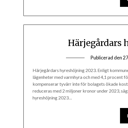
Härjegårdars 
Publicerad den
27
Härjegårdars hyreshöjning 2023. Enligt kommune
lägenheter med varmhyra och med 4,1 procent för
kompenserar tyvärr inte för bolagets ökade kost
reduceras med 2 miljoner kronor under 2023, säg
hyreshöjning 2023…