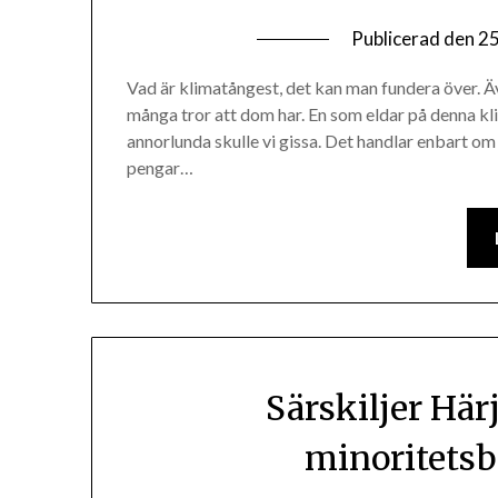
Publicerad den
25
Vad är klimatångest, det kan man fundera över. 
många tror att dom har. En som eldar på denna kl
annorlunda skulle vi gissa. Det handlar enbart o
pengar…
Särskiljer Hä
minoritetsb