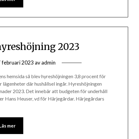
hyreshöjning 2023
 februari 2023
av
admin
ns hemsida så blev hyreshöjningen 3,8 procent för
 lägenheter där hushållsel ingår. Hyreshöjningen
nader 2023. Det innebär att budgeten för underhåll
er Hans Heuser, vd för Härjegårdar. Härjegårdars
Läs mer