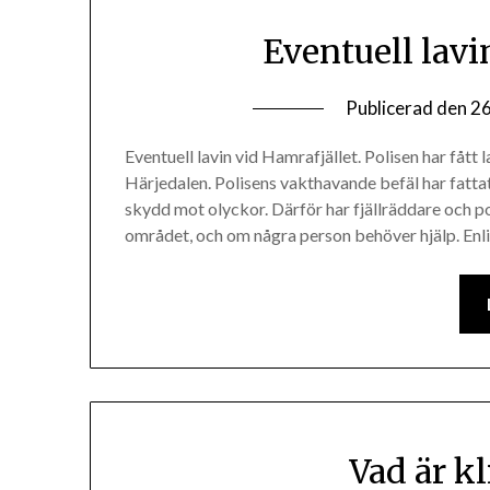
Eventuell lavi
Publicerad den
26
Eventuell lavin vid Hamrafjället. Polisen har fått 
Härjedalen. Polisens vakthavande befäl har fatt
skydd mot olyckor. Därför har fjällräddare och pol
området, och om några person behöver hjälp. Enl
Vad är k