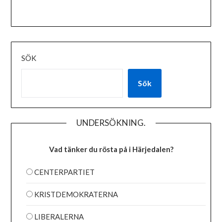
SÖK
Sök
UNDERSÖKNING.
Vad tänker du rösta på i Härjedalen?
CENTERPARTIET
KRISTDEMOKRATERNA
LIBERALERNA