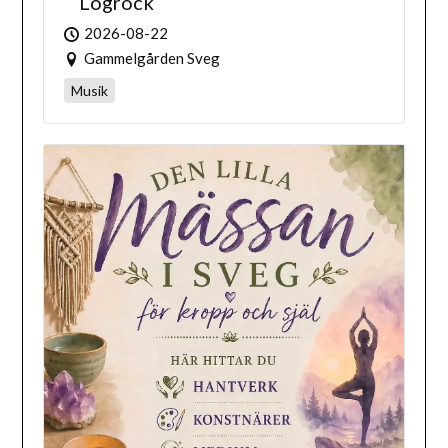
Logrock
2026-08-22
Gammelgården Sveg
Musik