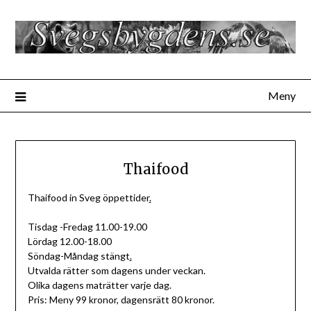
Hoppa
till
innehåll
Meny
Thaifood
Thaifood in Sveg öppettider
.
Tisdag -Fredag 11.00-19.00
Lördag 12.00-18.00
Söndag-Måndag stängt
.
Utvalda rätter som dagens under veckan.
Olika dagens maträtter varje dag.
Pris: Meny 99 kronor, dagensrätt 80 kronor.