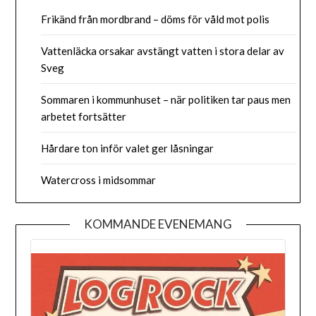
Frikänd från mordbrand – döms för våld mot polis
Vattenläcka orsakar avstängt vatten i stora delar av
Sveg
Sommaren i kommunhuset – när politiken tar paus men
arbetet fortsätter
Hårdare ton inför valet ger låsningar
Watercross i midsommar
KOMMANDE EVENEMANG