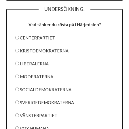
UNDERSÖKNING.
Vad tänker du rösta på i Härjedalen?
CENTERPARTIET
KRISTDEMOKRATERNA
LIBERALERNA
MODERATERNA
SOCIALDEMOKRATERNA
SVERIGEDEMOKRATERNA
VÄNSTERPARTIET
VOX HUMANA