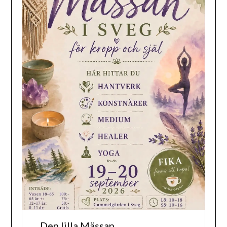
Den lilla Mässan