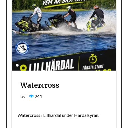
Watercross
by
241
Watercross i Lillhärdal under Härdalsyran.