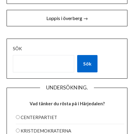
Loppis i överberg →
SÖK
Sök
UNDERSÖKNING.
Vad tänker du rösta på i Härjedalen?
CENTERPARTIET
KRISTDEMOKRATERNA