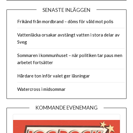
SENASTE INLÄGGEN
Frikänd från mordbrand – döms för våld mot polis
Vattenläcka orsakar avstängt vatten i stora delar av
Sveg
Sommaren i kommunhuset – när politiken tar paus men
arbetet fortsätter
Hårdare ton inför valet ger låsningar
Watercross i midsommar
KOMMANDE EVENEMANG