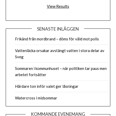
View Results
SENASTE INLÄGGEN
Frikänd från mordbrand – döms för våld mot polis
Vattenläcka orsakar avstängt vatten i stora delar av
Sveg
Sommaren i kommunhuset – när politiken tar paus men
arbetet fortsätter
Hårdare ton inför valet ger låsningar
Watercross i midsommar
KOMMANDE EVENEMANG