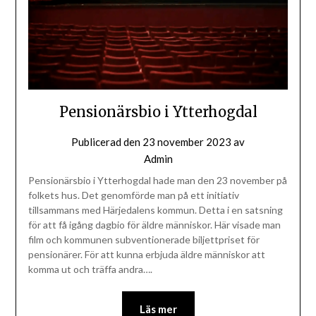
Pensionärsbio i Ytterhogdal
Publicerad den
23 november 2023
av
Admin
Pensionärsbio i Ytterhogdal hade man den 23 november på
folkets hus. Det genomförde man på ett initiativ
tillsammans med Härjedalens kommun. Detta i en satsning
för att få igång dagbio för äldre människor. Här visade man
film och kommunen subventionerade biljettpriset för
pensionärer. För att kunna erbjuda äldre människor att
komma ut och träffa andra….
Läs mer