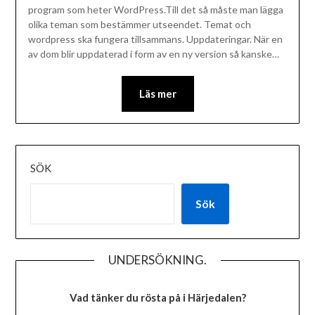
program som heter WordPress.Till det så måste man lägga
olika teman som bestämmer utseendet. Temat och
wordpress ska fungera tillsammans. Uppdateringar. När en
av dom blir uppdaterad i form av en ny version så kanske…
Läs mer
SÖK
Sök
UNDERSÖKNING.
Vad tänker du rösta på i Härjedalen?