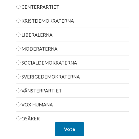
CENTERPARTIET
KRISTDEMOKRATERNA
LIBERALERNA
MODERATERNA
SOCIALDEMOKRATERNA
SVERIGEDEMOKRATERNA
VÄNSTERPARTIET
VOX HUMANA
OSÄKER