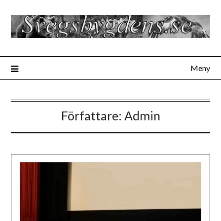
Hoppa
till
innehåll
Meny
Författare:
Admin