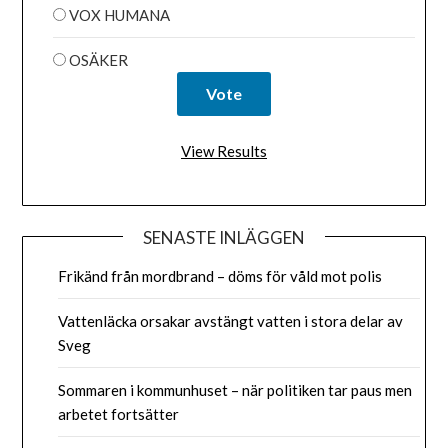
VOX HUMANA
OSÄKER
View Results
SENASTE INLÄGGEN
Frikänd från mordbrand – döms för våld mot polis
Vattenläcka orsakar avstängt vatten i stora delar av
Sveg
Sommaren i kommunhuset – när politiken tar paus men
arbetet fortsätter