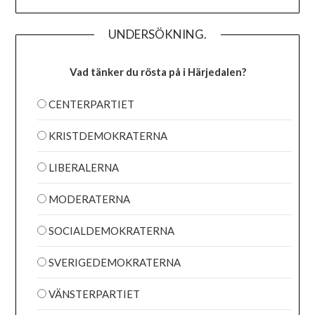
UNDERSÖKNING.
Vad tänker du rösta på i Härjedalen?
CENTERPARTIET
KRISTDEMOKRATERNA
LIBERALERNA
MODERATERNA
SOCIALDEMOKRATERNA
SVERIGEDEMOKRATERNA
VÄNSTERPARTIET