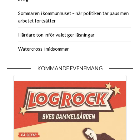
Sommaren i kommunhuset – när politiken tar paus men
arbetet fortsätter
Hårdare ton inför valet ger låsningar
Watercross i midsommar
KOMMANDE EVENEMANG