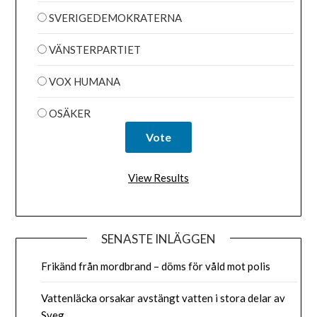
SVERIGEDEMOKRATERNA
VÄNSTERPARTIET
VOX HUMANA
OSÄKER
View Results
SENASTE INLÄGGEN
Frikänd från mordbrand – döms för våld mot polis
Vattenläcka orsakar avstängt vatten i stora delar av
Sveg