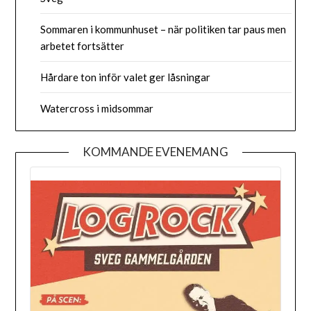
Sommaren i kommunhuset – när politiken tar paus men
arbetet fortsätter
Hårdare ton inför valet ger låsningar
Watercross i midsommar
KOMMANDE EVENEMANG