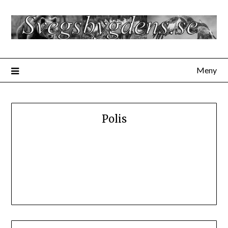
Hoppa
till
innehåll
Meny
Polis