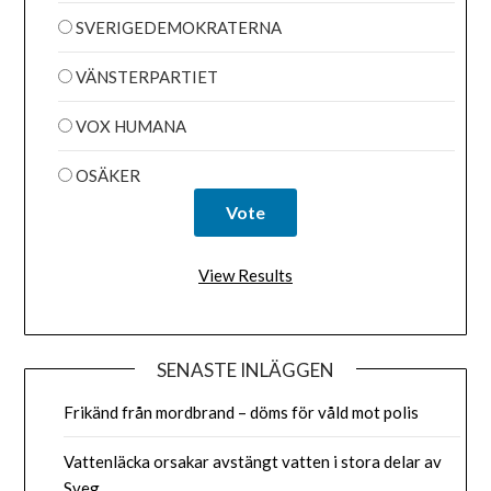
SVERIGEDEMOKRATERNA
VÄNSTERPARTIET
VOX HUMANA
OSÄKER
View Results
SENASTE INLÄGGEN
Frikänd från mordbrand – döms för våld mot polis
Vattenläcka orsakar avstängt vatten i stora delar av
Sveg