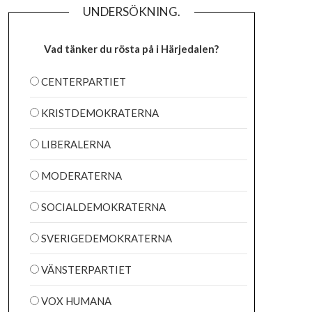
UNDERSÖKNING.
Vad tänker du rösta på i Härjedalen?
CENTERPARTIET
KRISTDEMOKRATERNA
LIBERALERNA
MODERATERNA
SOCIALDEMOKRATERNA
SVERIGEDEMOKRATERNA
VÄNSTERPARTIET
VOX HUMANA