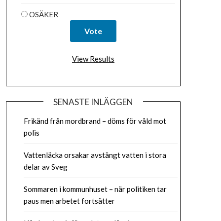
OSÄKER
View Results
SENASTE INLÄGGEN
Frikänd från mordbrand – döms för våld mot
polis
Vattenläcka orsakar avstängt vatten i stora
delar av Sveg
Sommaren i kommunhuset – när politiken tar
paus men arbetet fortsätter