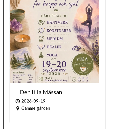
Den lilla Mässan
2026-09-19
Gammelgården