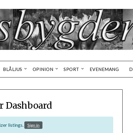
BLÅLJUS
OPINION
SPORT
EVENEMANG
D
r Dashboard
zer listings.
Sign in