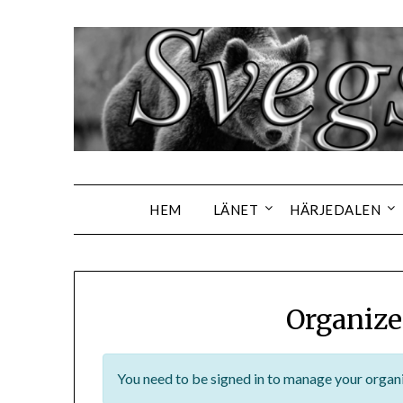
Hoppa
till
innehåll
HEM
LÄNET
HÄRJEDALEN
Organize
You need to be signed in to manage your organi