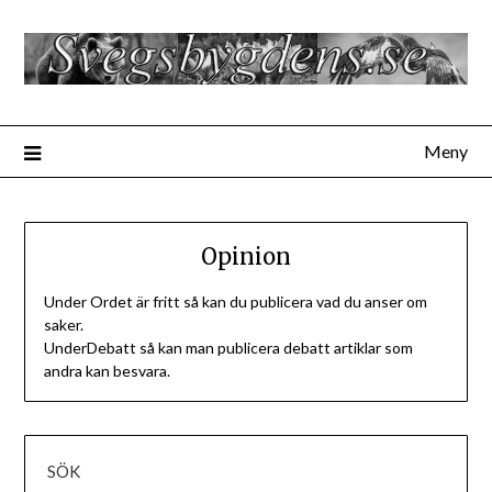
Hoppa
till
innehåll
Meny
Opinion
Under Ordet är fritt så kan du publicera vad du anser om
saker.
UnderDebatt så kan man publicera debatt artiklar som
andra kan besvara.
SÖK