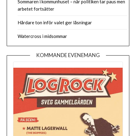
Sommaren i kommunhuset – när politiken tar paus men
arbetet fortsätter
Hårdare ton inför valet ger låsningar
Watercross i midsommar
KOMMANDE EVENEMANG