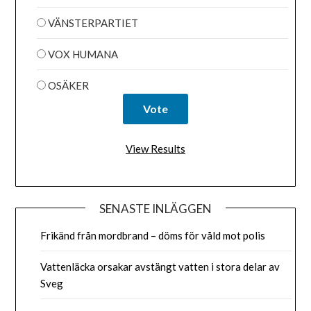
VÄNSTERPARTIET
VOX HUMANA
OSÄKER
View Results
SENASTE INLÄGGEN
Frikänd från mordbrand – döms för våld mot polis
Vattenläcka orsakar avstängt vatten i stora delar av
Sveg