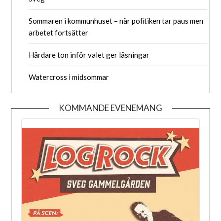
Sommaren i kommunhuset – när politiken tar paus men
arbetet fortsätter
Hårdare ton inför valet ger låsningar
Watercross i midsommar
KOMMANDE EVENEMANG