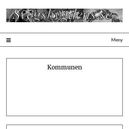
Hoppa
till
innehåll
Meny
Kommunen