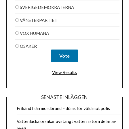
SVERIGEDEMOKRATERNA
VÄNSTERPARTIET
VOX HUMANA
OSÄKER
View Results
SENASTE INLÄGGEN
Frikänd från mordbrand – döms för våld mot polis
Vattenläcka orsakar avstängt vatten i stora delar av
Sveg