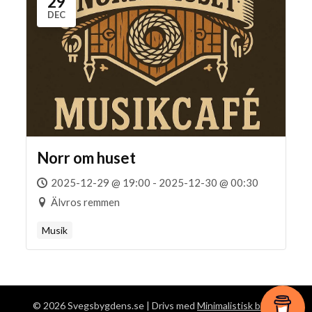
29
DEC
Norr om huset
2025-12-29 @ 19:00 - 2025-12-30 @ 00:30
Älvros remmen
Musik
© 2026 Svegsbygdens.se
| Drivs med
Minimalistisk blogg