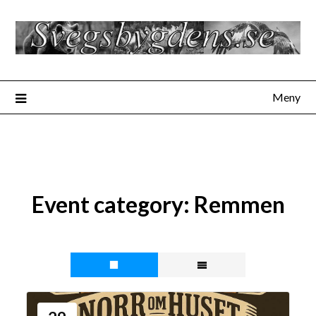
Hoppa
till
innehåll
Meny
Event category:
Remmen