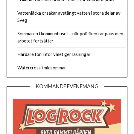
Vattenläcka orsakar avstängt vatten i stora delar av
Sveg
Sommaren i kommunhuset – när politiken tar paus men
arbetet fortsätter
Hårdare ton inför valet ger låsningar
Watercross i midsommar
KOMMANDE EVENEMANG