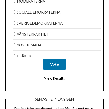
MODERATERNA
SOCIALDEMOKRATERNA
SVERIGEDEMOKRATERNA
VÄNSTERPARTIET
VOX HUMANA
OSÄKER
View Results
SENASTE INLÄGGEN
Frikänd från mordbrand – döms för våld mot polis