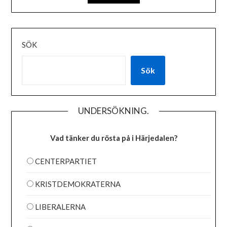
SÖK
Sök
UNDERSÖKNING.
Vad tänker du rösta på i Härjedalen?
CENTERPARTIET
KRISTDEMOKRATERNA
LIBERALERNA