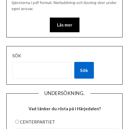
tjänsterna i pdf format. Nerladdning och läsning sker under
eget ansvar.
Läs mer
SÖK
Sök
UNDERSÖKNING.
Vad tänker du rösta på i Härjedalen?
CENTERPARTIET