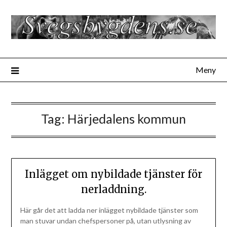
Hoppa
till
innehåll
Meny
Tag:
Härjedalens kommun
Inlägget om nybildade tjänster för
nerladdning.
Här går det att ladda ner inlägget nybildade tjänster som
man stuvar undan chefspersoner på, utan utlysning av