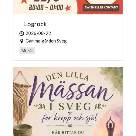
Logrock
2026-08-22
Gammelgården Sveg
Musik