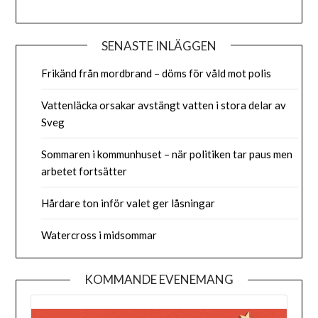
SENASTE INLÄGGEN
Frikänd från mordbrand – döms för våld mot polis
Vattenläcka orsakar avstängt vatten i stora delar av
Sveg
Sommaren i kommunhuset – när politiken tar paus men
arbetet fortsätter
Hårdare ton inför valet ger låsningar
Watercross i midsommar
KOMMANDE EVENEMANG