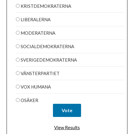
KRISTDEMOKRATERNA
LIBERALERNA
MODERATERNA
SOCIALDEMOKRATERNA
SVERIGEDEMOKRATERNA
VÄNSTERPARTIET
VOX HUMANA
OSÄKER
View Results